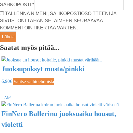
SÄHKÖPOSTI
*
TALLENNA NIMENI, SÄHKÖPOSTIOSOITTEENI JA
SIVUSTONI TÄHÄN SELAIMEEN SEURAAVAA
KOMMENTOINTIKERTAA VARTEN.
Saatat myös pitää...
Juoksupöksyt musta/pinkki
6,90
€
Valitse vaihtoehdoista
Ale!
FinNero Ballerina juoksuaika housut,
violetti