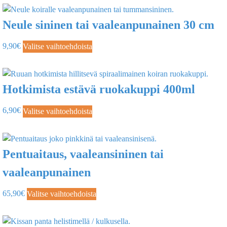
Neule sininen tai vaaleanpunainen 30 cm
9,90
€
Valitse vaihtoehdoista
Hotkimista estävä ruokakuppi 400ml
6,90
€
Valitse vaihtoehdoista
Pentuaitaus, vaaleansininen tai
vaaleanpunainen
65,90
€
Valitse vaihtoehdoista