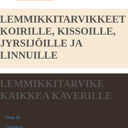
LEMMIKKITARVIKKEET
KOIRILLE, KISSOILLE,
JYRSIJÖILLE JA
LINNUILLE
LEMMIKKITARVIKE
KAIKKEA KAVERILLE
Oma tili
Ostoskori