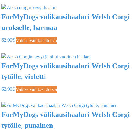
ForMyDogs välikausihaalari Welsh Corgi
urokselle, harmaa
62,90
€
Valitse vaihtoehdoista
ForMyDogs välikausihaalari Welsh Corgi
tytölle, violetti
62,90
€
Valitse vaihtoehdoista
ForMyDogs välikausihaalari Welsh Corgi
tytölle, punainen