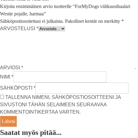
Kirjoita ensimmäinen arvio tuotteelle “ForMyDogs välikausihaalari
Westie pojalle, harmaa”
Sähköpostiosoitettasi ei julkaista.
Pakolliset kentät on merkitty
*
ARVOSTELUSI
*
ARVIOSI
*
NIMI
*
SÄHKÖPOSTI
*
TALLENNA NIMENI, SÄHKÖPOSTIOSOITTEENI JA
SIVUSTONI TÄHÄN SELAIMEEN SEURAAVAA
KOMMENTOINTIKERTAA VARTEN.
Saatat myös pitää...