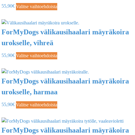
55,90
€
Valitse vaihtoehdoista
ForMyDogs välikausihaalari mäyräkoira
urokselle, vihreä
55,90
€
Valitse vaihtoehdoista
ForMyDogs välikausihaalari mäyräkoira
urokselle, harmaa
55,90
€
Valitse vaihtoehdoista
ForMyDogs välikausihaalari mäyräkoira