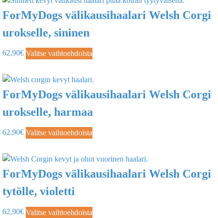
ForMyDogs välikausihaalari Welsh Corgi
urokselle, sininen
62,90
€
Valitse vaihtoehdoista
ForMyDogs välikausihaalari Welsh Corgi
urokselle, harmaa
62,90
€
Valitse vaihtoehdoista
ForMyDogs välikausihaalari Welsh Corgi
tytölle, violetti
62,90
€
Valitse vaihtoehdoista