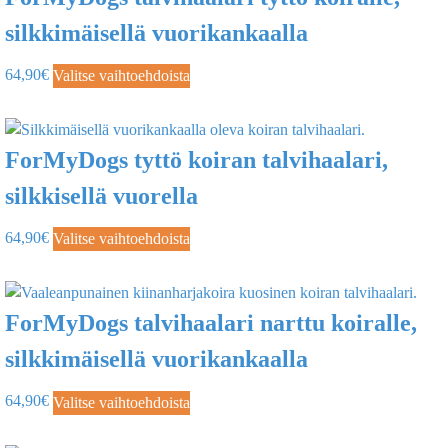
silkkimäisellä vuorikankaalla
64,90
€
Valitse vaihtoehdoista
ForMyDogs tyttö koiran talvihaalari,
silkkisellä vuorella
64,90
€
Valitse vaihtoehdoista
ForMyDogs talvihaalari narttu koiralle,
silkkimäisellä vuorikankaalla
64,90
€
Valitse vaihtoehdoista