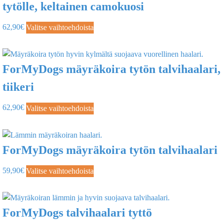
tytölle, keltainen camokuosi
62,90
€
Valitse vaihtoehdoista
ForMyDogs mäyräkoira tytön talvihaalari,
tiikeri
62,90
€
Valitse vaihtoehdoista
ForMyDogs mäyräkoira tytön talvihaalari
59,90
€
Valitse vaihtoehdoista
ForMyDogs talvihaalari tyttö