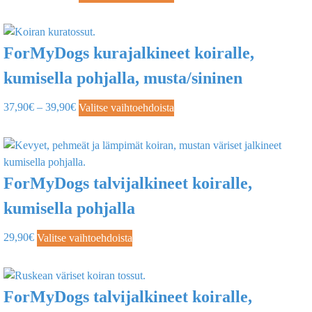
ForMyDogs kurajalkineet koiralle,
kumisella pohjalla, musta/sininen
37,90
€
–
39,90
€
Valitse vaihtoehdoista
ForMyDogs talvijalkineet koiralle,
kumisella pohjalla
29,90
€
Valitse vaihtoehdoista
ForMyDogs talvijalkineet koiralle,