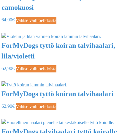
camokuosi
64,90
€
Valitse vaihtoehdoista
ForMyDogs tyttö koiran talvihaalari,
lila/violetti
62,90
€
Valitse vaihtoehdoista
ForMyDogs tyttö koiran talvihaalari
62,90
€
Valitse vaihtoehdoista
ForMyDogs talvihaalari tyttö koiralle