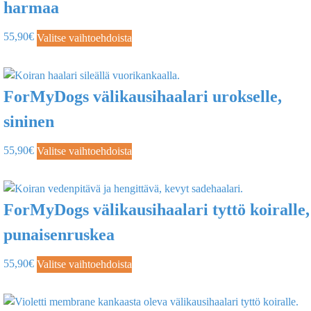
harmaa
55,90
€
Valitse vaihtoehdoista
ForMyDogs välikausihaalari urokselle,
sininen
55,90
€
Valitse vaihtoehdoista
ForMyDogs välikausihaalari tyttö koiralle,
punaisenruskea
55,90
€
Valitse vaihtoehdoista