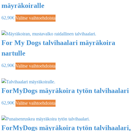
mäyräkoiralle
62,90
€
Valitse vaihtoehdoista
For My Dogs talvihaalari mäyräkoira
nartulle
62,90
€
Valitse vaihtoehdoista
ForMyDogs mäyräkoira tytön talvihaalari
62,90
€
Valitse vaihtoehdoista
ForMyDogs mäyräkoira tytön talvihaalari,