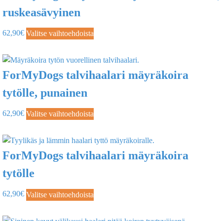
ruskeasävyinen
62,90
€
Valitse vaihtoehdoista
ForMyDogs talvihaalari mäyräkoira
tytölle, punainen
62,90
€
Valitse vaihtoehdoista
ForMyDogs talvihaalari mäyräkoira
tytölle
62,90
€
Valitse vaihtoehdoista