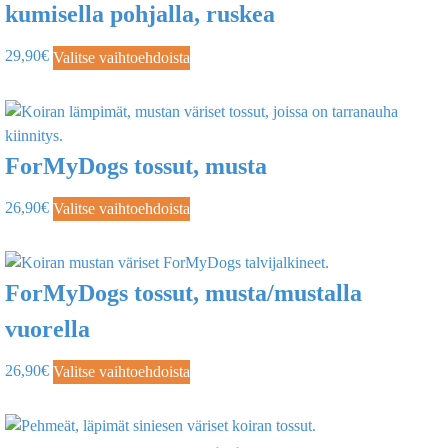
kumisella pohjalla, ruskea
29,90
€
Valitse vaihtoehdoista
ForMyDogs tossut, musta
26,90
€
Valitse vaihtoehdoista
ForMyDogs tossut, musta/mustalla
vuorella
26,90
€
Valitse vaihtoehdoista