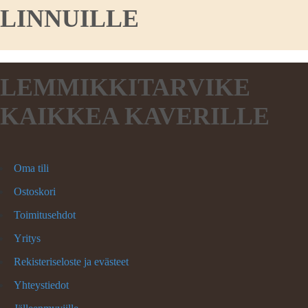
LINNUILLE
LEMMIKKITARVIKE
KAIKKEA KAVERILLE
Oma tili
Ostoskori
Toimitusehdot
Yritys
Rekisteriseloste ja evästeet
Yhteystiedot