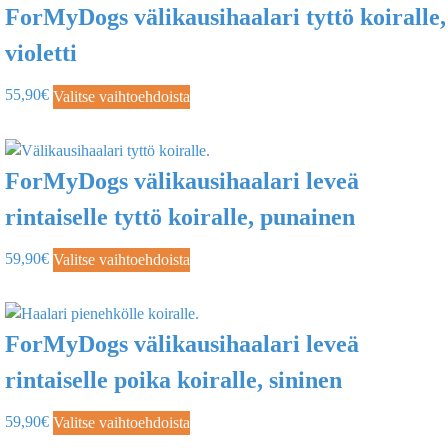
ForMyDogs välikausihaalari tyttö koiralle,
violetti
55,90
€
Valitse vaihtoehdoista
ForMyDogs välikausihaalari leveä
rintaiselle tyttö koiralle, punainen
59,90
€
Valitse vaihtoehdoista
ForMyDogs välikausihaalari leveä
rintaiselle poika koiralle, sininen
59,90
€
Valitse vaihtoehdoista