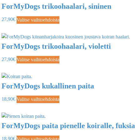
ForMyDogs trikoohaalari, sininen
27,90
€
Valitse vaihtoehdoista
ForMyDogs trikoohaalari, violetti
27,90
€
Valitse vaihtoehdoista
ForMyDogs kukallinen paita
18,90
€
Valitse vaihtoehdoista
ForMyDogs paita pienelle koiralle, fuksia
18,90
€
Valitse vaihtoehdoista