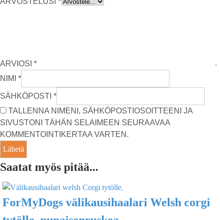
ARVOSTELUSI
*
ARVIOSI
*
NIMI
*
SÄHKÖPOSTI
*
TALLENNA NIMENI, SÄHKÖPOSTIOSOITTEENI JA
SIVUSTONI TÄHÄN SELAIMEEN SEURAAVAA
KOMMENTOINTIKERTAA VARTEN.
Saatat myös pitää...
ForMyDogs välikausihaalari Welsh corgi