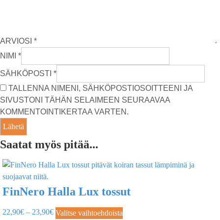
ARVIOSI
*
NIMI
*
SÄHKÖPOSTI
*
TALLENNA NIMENI, SÄHKÖPOSTIOSOITTEENI JA
SIVUSTONI TÄHÄN SELAIMEEN SEURAAVAA
KOMMENTOINTIKERTAA VARTEN.
Saatat myös pitää...
FinNero Halla Lux tossut
22,90
€
–
23,90
€
Valitse vaihtoehdoista