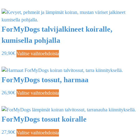
ForMyDogs talvijalkineet koiralle,
kumisella pohjalla
29,90
€
Valitse vaihtoehdoista
ForMyDogs tossut, harmaa
26,90
€
Valitse vaihtoehdoista
ForMyDogs tossut koiralle
27,90
€
Valitse vaihtoehdoista