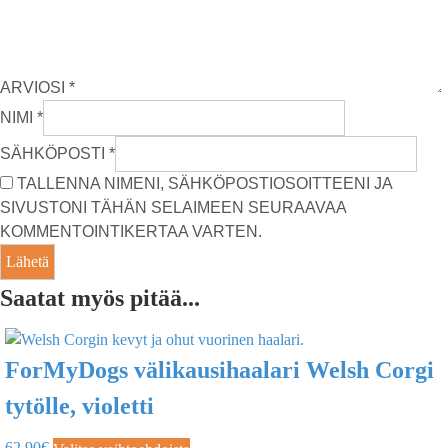
ARVIOSI
*
NIMI
*
SÄHKÖPOSTI
*
TALLENNA NIMENI, SÄHKÖPOSTIOSOITTEENI JA
SIVUSTONI TÄHÄN SELAIMEEN SEURAAVAA
KOMMENTOINTIKERTAA VARTEN.
Saatat myös pitää...
ForMyDogs välikausihaalari Welsh Corgi
tytölle, violetti
62,90
€