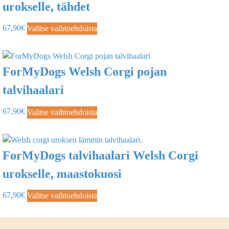
urokselle, tähdet
67,90
€
Valitse vaihtoehdoista
ForMyDogs Welsh Corgi pojan
talvihaalari
67,90
€
Valitse vaihtoehdoista
ForMyDogs talvihaalari Welsh Corgi
urokselle, maastokuosi
67,90
€
Valitse vaihtoehdoista