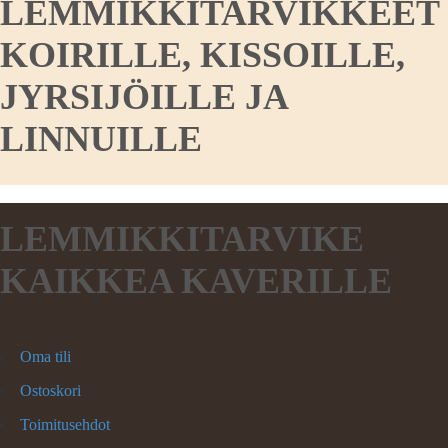
LEMMIKKITARVIKKEET
KOIRILLE, KISSOILLE,
JYRSIJÖILLE JA
LINNUILLE
LEMMIKKITARVIKE
KAIKKEA KAVERILLE
Oma tili
Ostoskori
Toimitusehdot