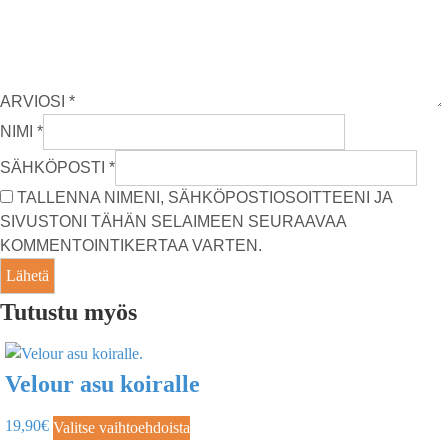
ARVIOSI
*
NIMI
*
SÄHKÖPOSTI
*
TALLENNA NIMENI, SÄHKÖPOSTIOSOITTEENI JA
SIVUSTONI TÄHÄN SELAIMEEN SEURAAVAA
KOMMENTOINTIKERTAA VARTEN.
Tutustu myös
Velour asu koiralle
19,90
€
Valitse vaihtoehdoista