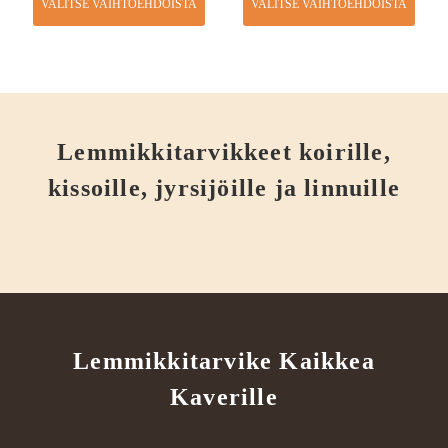
VALITSE VAIHTOEHDOISTA
VALITSE VAIHTOEHDOISTA
Lemmikkitarvikkeet koirille,
kissoille, jyrsijöille ja linnuille
Lemmikkitarvike Kaikkea
Kaverille