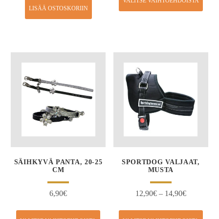
VALITSE VAIHTOEHDOISTA
LISÄÄ OSTOSKORIIN
SÄIHKYVÄ PANTA, 20-25
SPORTDOG VALJAAT,
CM
MUSTA
6,90
€
12,90
€
–
14,90
€