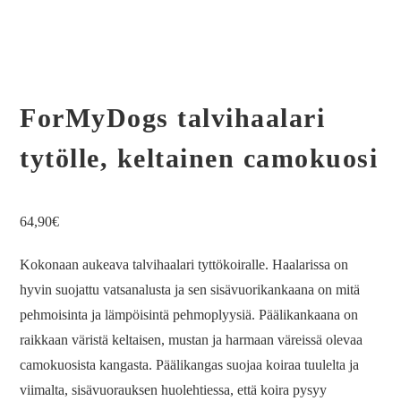
ForMyDogs talvihaalari
tytölle, keltainen camokuosi
64,90
€
Kokonaan aukeava talvihaalari tyttökoiralle. Haalarissa on
hyvin suojattu vatsanalusta ja sen sisävuorikankaana on mitä
pehmoisinta ja lämpöisintä pehmoplyysiä. Päälikankaana on
raikkaan väristä keltaisen, mustan ja harmaan väreissä olevaa
camokuosista kangasta. Päälikangas suojaa koiraa tuulelta ja
viimalta, sisävuorauksen huolehtiessa, että koira pysyy