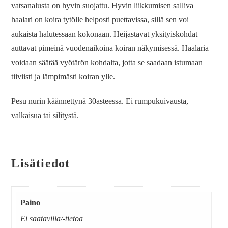
vatsanalusta on hyvin suojattu. Hyvin liikkumisen salliva
haalari on koira tytölle helposti puettavissa, sillä sen voi
aukaista halutessaan kokonaan. Heijastavat yksityiskohdat
auttavat pimeinä vuodenaikoina koiran näkymisessä. Haalaria
voidaan säätää vyötärön kohdalta, jotta se saadaan istumaan
tiiviisti ja lämpimästi koiran ylle.
Pesu nurin käännettynä 30asteessa. Ei rumpukuivausta,
valkaisua tai silitystä.
Lisätiedot
Paino
Ei saatavilla/-tietoa