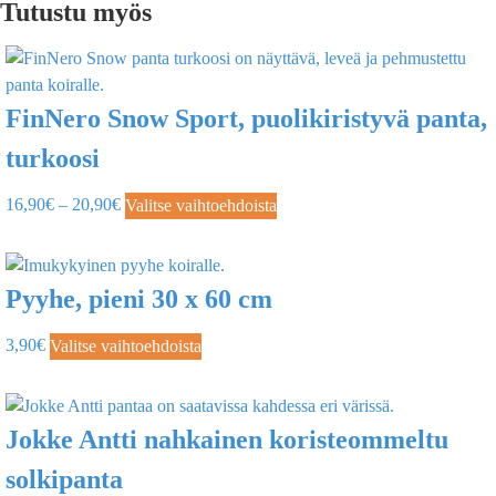
Tutustu myös
FinNero Snow Sport, puolikiristyvä panta,
turkoosi
16,90
€
–
20,90
€
Valitse vaihtoehdoista
Pyyhe, pieni 30 x 60 cm
3,90
€
Valitse vaihtoehdoista
Jokke Antti nahkainen koristeommeltu
solkipanta