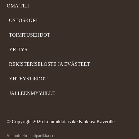
OMA TILI
OSTOSKORI
TOIMITUSEHDOT
YRITYS
REKISTERISELOSTE JA EVÄSTEET
YHTEYSTIEDOT
JÄLLEENMYYJILLE
©
Copyright 2026 Lemmikkitarvike Kaikkea Kaverille
Suunnittelu: janiparikka.com