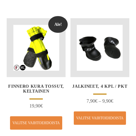
Ale!
FINNERO KURA TOSSUT,
JALKINEET, 4 KPL / PKT
KELTAINEN
7,90
€
–
9,90
€
19,90
€
VALITSE VAIHTOEHDOISTA
VALITSE VAIHTOEHDOISTA