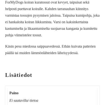
ForMyDogs koiran kuratossut ovat kevyet, taipuisat sekä
helposti puettavat koiralle. Kahden tarranauhan kiinnitys
varmistaa tossujen pysymisen jaloissa. Taipuisa kumipohja, joka
ei hankaloita koiran liikkumista. Varsi on kaksinkertaista
kastumiselta ja likaantumiselta suojaavaa kangasta ja kumitettu
pohja viimeistelee tossut.
Käsin pesu miedossa saippuavedessä. Ethän kuivata patterien
päällä tai muiden lämmönlähteiden läheisyydessä.
Lisätiedot
Paino
Ei saatavilla/-tietoa