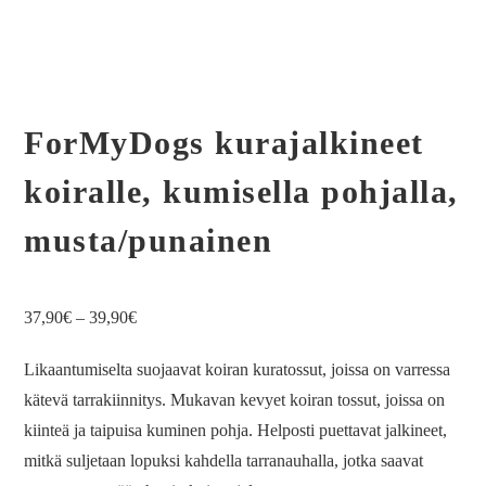
ForMyDogs kurajalkineet
koiralle, kumisella pohjalla,
musta/punainen
37,90
€
–
39,90
€
Likaantumiselta suojaavat koiran kuratossut, joissa on varressa
kätevä tarrakiinnitys. Mukavan kevyet koiran tossut, joissa on
kiinteä ja taipuisa kuminen pohja. Helposti puettavat jalkineet,
mitkä suljetaan lopuksi kahdella tarranauhalla, jotka saavat