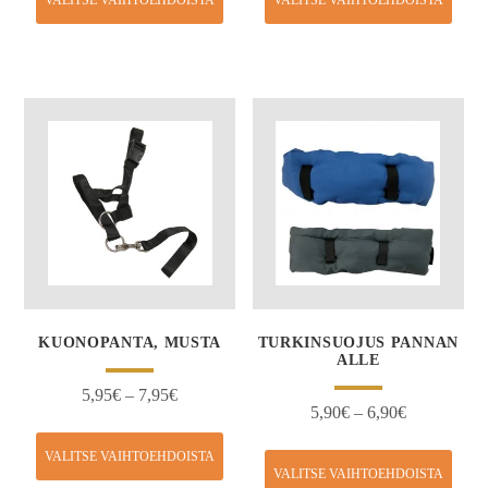
VALITSE VAIHTOEHDOISTA
VALITSE VAIHTOEHDOISTA
KUONOPANTA, MUSTA
TURKINSUOJUS PANNAN
ALLE
5,95
€
–
7,95
€
5,90
€
–
6,90
€
VALITSE VAIHTOEHDOISTA
VALITSE VAIHTOEHDOISTA