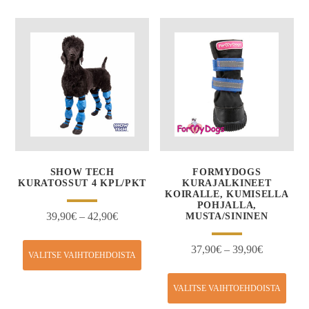
SHOW TECH
FORMYDOGS
KURATOSSUT 4 KPL/PKT
KURAJALKINEET
KOIRALLE, KUMISELLA
POHJALLA,
39,90
€
–
42,90
€
MUSTA/SININEN
37,90
€
–
39,90
€
VALITSE VAIHTOEHDOISTA
VALITSE VAIHTOEHDOISTA