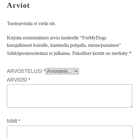
Arviot
Tuotearvioita ei vielä ole.
Kirjoita ensimmäinen arvio tuotteelle “ForMyDogs
kurajalkineet koiralle, kumisella pohjalla, musta/punainen”
Sähköpostiosoitettasi ei julkaista.
Pakolliset kentät on merkitty
*
ARVOSTELUSI
*
ARVIOSI
*
NIMI
*