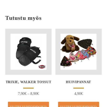
Tutustu myös
TRIXIE, WALKER TOSSUT
HUIVIPANNAT
7,90
€
–
8,90
€
4,90
€