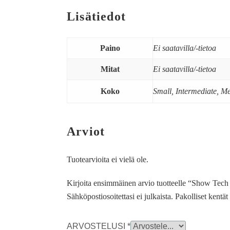
Lisätiedot
Paino
Ei saatavilla/-tietoa
Mitat
Ei saatavilla/-tietoa
Koko
Small, Intermediate, M
Arviot
Tuotearvioita ei vielä ole.
Kirjoita ensimmäinen arvio tuotteelle “Show Tech 
Sähköpostiosoitettasi ei julkaista.
Pakolliset kentä
ARVOSTELUSI
*