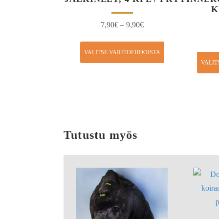
K
7,90
€
–
9,90
€
VALITSE VAIHTOEHDOISTA
VALIT
Tutustu myös