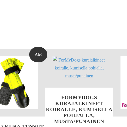
Ale!
FORMYDOGS
KURAJALKINEET
KOIRALLE, KUMISELLA
POHJALLA,
MUSTA/PUNAINEN
O KURA TOSSUT,