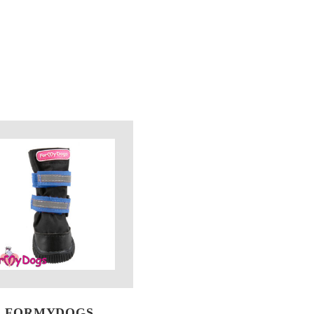
FORMYDOGS