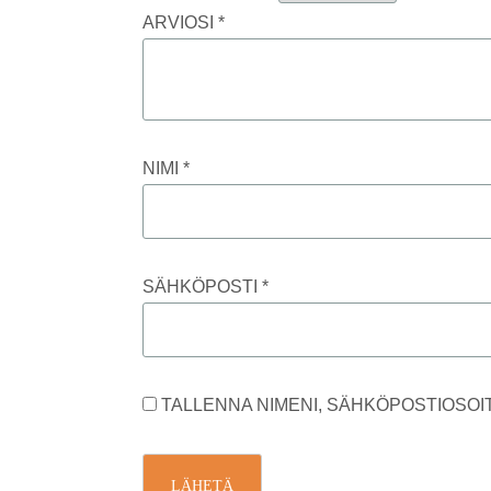
ARVIOSI
*
NIMI
*
SÄHKÖPOSTI
*
TALLENNA NIMENI, SÄHKÖPOSTIOSOI