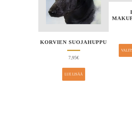
MAKUP
KORVIEN SUOJAHUPPU
VALIT
7,95
€
LUE LISÄÄ