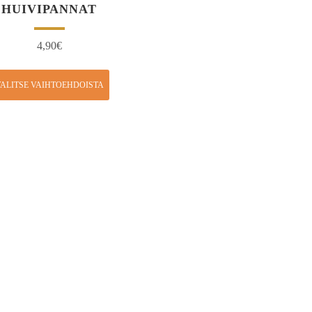
HUIVIPANNAT
4,90
€
ALITSE VAIHTOEHDOISTA