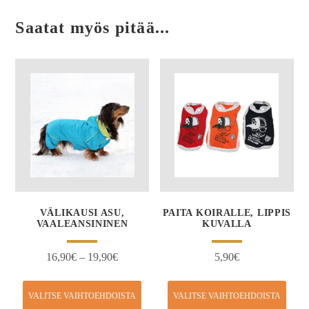
Saatat myös pitää...
VÄLIKAUSI ASU,
PAITA KOIRALLE, LIPPIS
VAALEANSININEN
KUVALLA
16,90
€
–
19,90
€
5,90
€
VALITSE VAIHTOEHDOISTA
VALITSE VAIHTOEHDOISTA