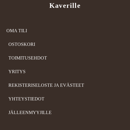
Kaverille
OMA TILI
OSTOSKORI
TOIMITUSEHDOT
YRITYS
REKISTERISELOSTE JA EVÄSTEET
YHTEYSTIEDOT
JÄLLEENMYYJILLE