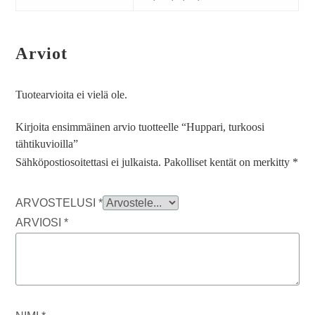
Arviot
Tuotearvioita ei vielä ole.
Kirjoita ensimmäinen arvio tuotteelle “Huppari, turkoosi
tähtikuvioilla”
Sähköpostiosoitettasi ei julkaista.
Pakolliset kentät on merkitty
*
ARVOSTELUSI
*
ARVIOSI
*