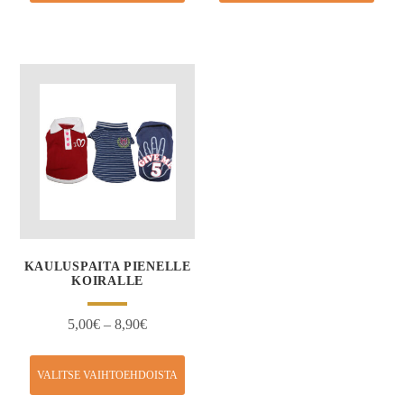
KAULUSPAITA PIENELLE
KOIRALLE
5,00
€
–
8,90
€
VALITSE VAIHTOEHDOISTA