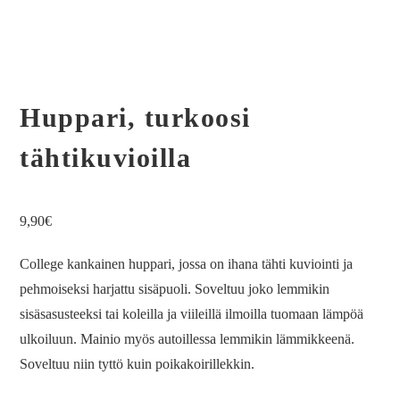
Huppari, turkoosi
tähtikuvioilla
9,90
€
College kankainen huppari, jossa on ihana tähti kuviointi ja
pehmoiseksi harjattu sisäpuoli. Soveltuu joko lemmikin
sisäsasusteeksi tai koleilla ja viileillä ilmoilla tuomaan lämpöä
ulkoiluun. Mainio myös autoillessa lemmikin lämmikkeenä.
Soveltuu niin tyttö kuin poikakoirillekkin.