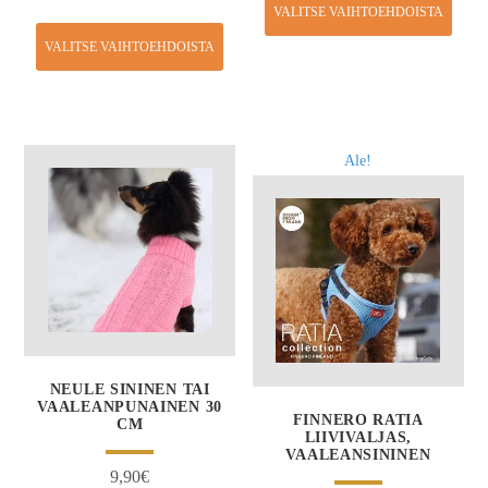
VALITSE VAIHTOEHDOISTA
VALITSE VAIHTOEHDOISTA
Ale!
NEULE SININEN TAI
VAALEANPUNAINEN 30
FINNERO RATIA
CM
LIIVIVALJAS,
VAALEANSININEN
9,90
€