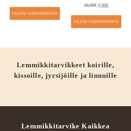
26,90
€
9,90
€
VALITSE VAIHTOEHDOISTA
VALITSE VAIHTOEHDOISTA
Lemmikkitarvikkeet koirille,
kissoille, jyrsijöille ja linnuille
Lemmikkitarvike Kaikkea