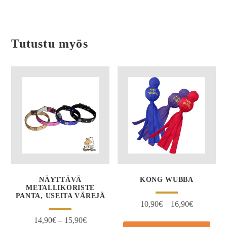
Tutustu myös
NÄYTTÄVÄ
KONG WUBBA
METALLIKORISTE
PANTA, USEITA VÄREJÄ
10,90
€
–
16,90
€
14,90
€
–
15,90
€