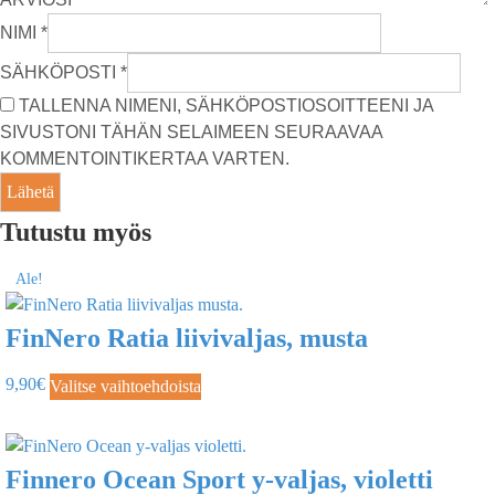
NIMI
*
SÄHKÖPOSTI
*
TALLENNA NIMENI, SÄHKÖPOSTIOSOITTEENI JA
SIVUSTONI TÄHÄN SELAIMEEN SEURAAVAA
KOMMENTOINTIKERTAA VARTEN.
Tutustu myös
Ale!
FinNero Ratia liivivaljas, musta
9,90
€
Valitse vaihtoehdoista
Finnero Ocean Sport y-valjas, violetti