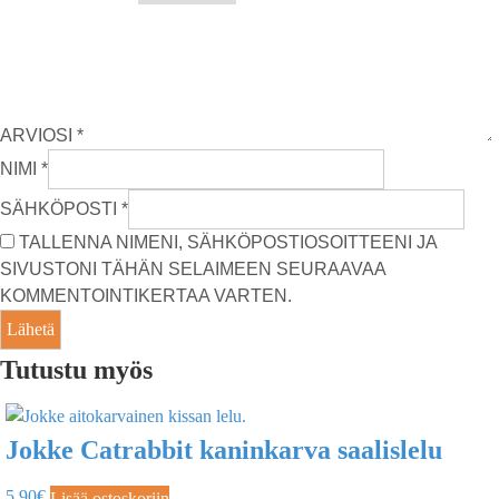
ARVIOSI
*
NIMI
*
SÄHKÖPOSTI
*
TALLENNA NIMENI, SÄHKÖPOSTIOSOITTEENI JA
SIVUSTONI TÄHÄN SELAIMEEN SEURAAVAA
KOMMENTOINTIKERTAA VARTEN.
Tutustu myös
Jokke Catrabbit kaninkarva saalislelu
5,90
€
Lisää ostoskoriin