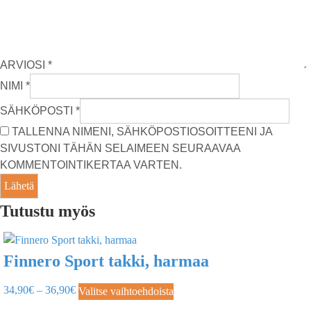
ARVIOSI
*
NIMI
*
SÄHKÖPOSTI
*
TALLENNA NIMENI, SÄHKÖPOSTIOSOITTEENI JA
SIVUSTONI TÄHÄN SELAIMEEN SEURAAVAA
KOMMENTOINTIKERTAA VARTEN.
Tutustu myös
Finnero Sport takki, harmaa
34,90
€
–
36,90
€
Valitse vaihtoehdoista