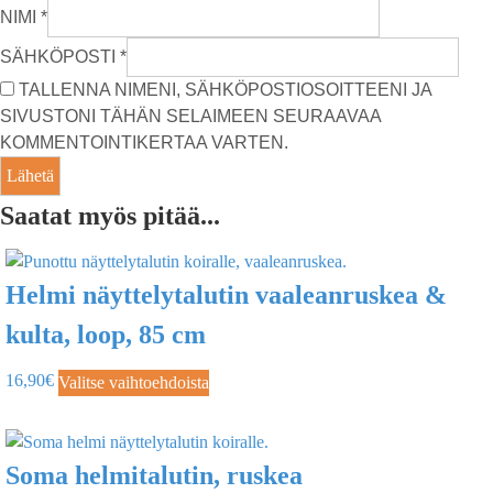
NIMI
*
SÄHKÖPOSTI
*
TALLENNA NIMENI, SÄHKÖPOSTIOSOITTEENI JA
SIVUSTONI TÄHÄN SELAIMEEN SEURAAVAA
KOMMENTOINTIKERTAA VARTEN.
Saatat myös pitää...
Helmi näyttelytalutin vaaleanruskea &
kulta, loop, 85 cm
16,90
€
Valitse vaihtoehdoista
Soma helmitalutin, ruskea