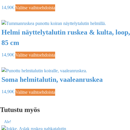
14,90
€
Valitse vaihtoehdoista
Helmi näyttelytalutin ruskea & kulta, loop,
85 cm
14,90
€
Valitse vaihtoehdoista
Soma helmitalutin, vaaleanruskea
14,90
€
Valitse vaihtoehdoista
Tutustu myös
Ale!