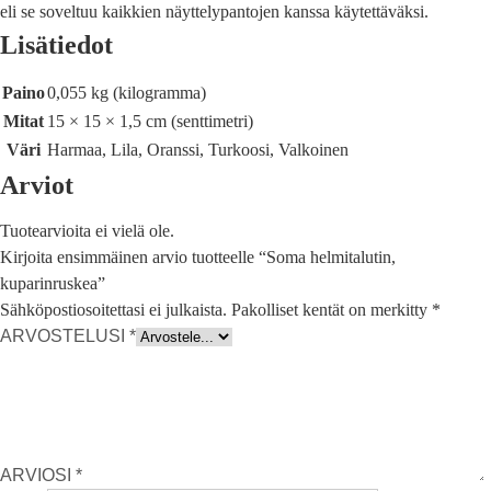
eli se soveltuu kaikkien näyttelypantojen kanssa käytettäväksi.
Lisätiedot
Paino
0,055 kg (kilogramma)
Mitat
15 × 15 × 1,5 cm (senttimetri)
Väri
Harmaa, Lila, Oranssi, Turkoosi, Valkoinen
Arviot
Tuotearvioita ei vielä ole.
Kirjoita ensimmäinen arvio tuotteelle “Soma helmitalutin,
kuparinruskea”
Sähköpostiosoitettasi ei julkaista.
Pakolliset kentät on merkitty
*
ARVOSTELUSI
*
ARVIOSI
*