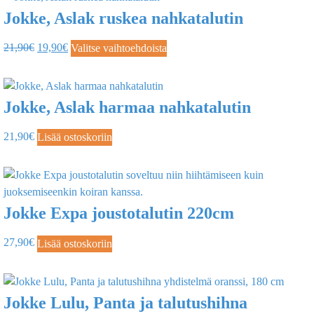
Jokke, Aslak ruskea nahkatalutin
21,90
€
19,90
€
Valitse vaihtoehdoista
Jokke, Aslak harmaa nahkatalutin
21,90
€
Lisää ostoskoriin
Jokke Expa joustotalutin 220cm
27,90
€
Lisää ostoskoriin
Jokke Lulu, Panta ja talutushihna