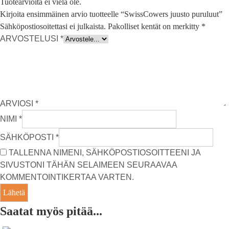
Tuotearvioita ei vielä ole.
Kirjoita ensimmäinen arvio tuotteelle “SwissCowers juusto puruluut”
Sähköpostiosoitettasi ei julkaista.
Pakolliset kentät on merkitty
*
ARVOSTELUSI
*
ARVIOSI
*
NIMI
*
SÄHKÖPOSTI
*
TALLENNA NIMENI, SÄHKÖPOSTIOSOITTEENI JA
SIVUSTONI TÄHÄN SELAIMEEN SEURAAVAA
KOMMENTOINTIKERTAA VARTEN.
Saatat myös pitää...