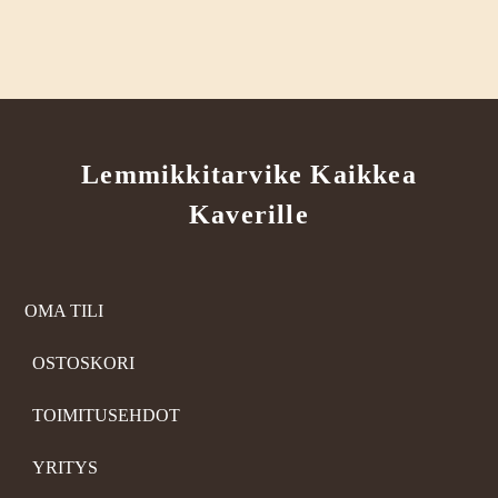
Lemmikkitarvike Kaikkea
Kaverille
OMA TILI
OSTOSKORI
TOIMITUSEHDOT
YRITYS