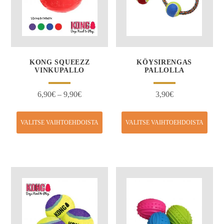
KONG SQUEEZZ
KÖYSIRENGAS
VINKUPALLO
PALLOLLA
6,90
€
–
9,90
€
3,90
€
VALITSE VAIHTOEHDOISTA
VALITSE VAIHTOEHDOISTA