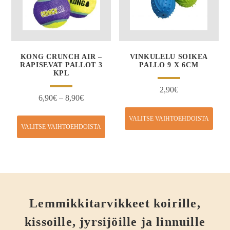
KONG CRUNCH AIR –
VINKULELU SOIKEA
RAPISEVAT PALLOT 3
PALLO 9 X 6CM
KPL
2,90
€
6,90
€
–
8,90
€
VALITSE VAIHTOEHDOISTA
VALITSE VAIHTOEHDOISTA
Lemmikkitarvikkeet koirille,
kissoille, jyrsijöille ja linnuille