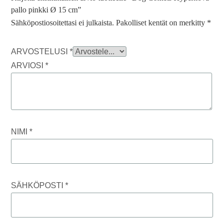
pallo pinkki Ø 15 cm”
Sähköpostiosoitettasi ei julkaista.
Pakolliset kentät on merkitty
*
ARVOSTELUSI
*
ARVIOSI
*
NIMI
*
SÄHKÖPOSTI
*