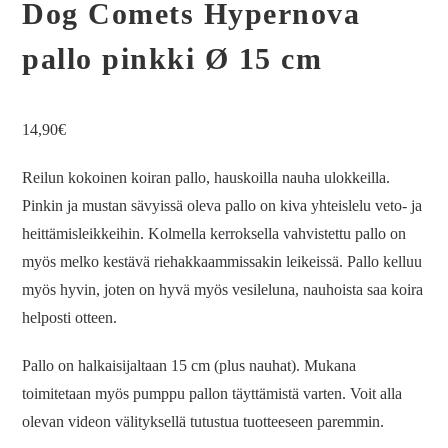
Dog Comets Hypernova
pallo pinkki Ø 15 cm
14,90
€
Reilun kokoinen koiran pallo, hauskoilla nauha ulokkeilla.
Pinkin ja mustan sävyissä oleva pallo on kiva yhteislelu veto- ja
heittämisleikkeihin. Kolmella kerroksella vahvistettu pallo on
myös melko kestävä riehakkaammissakin leikeissä. Pallo kelluu
myös hyvin, joten on hyvä myös vesileluna, nauhoista saa koira
helposti otteen.
Pallo on halkaisijaltaan 15 cm (plus nauhat). Mukana
toimitetaan myös pumppu pallon täyttämistä varten. Voit alla
olevan videon välityksellä tutustua tuotteeseen paremmin.