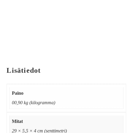
Lisätiedot
Paino
00,90 kg (kilogramma)
Mitat
29 × 5,5 × 4 cm (senttimetri)