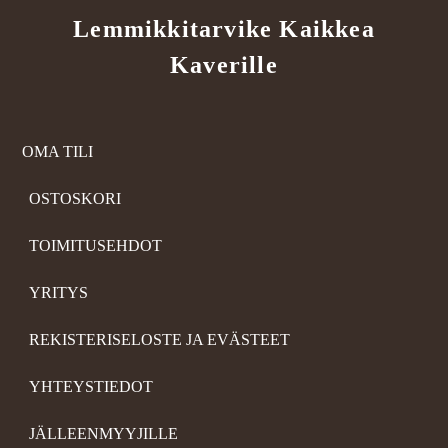
Lemmikkitarvike Kaikkea
Kaverille
OMA TILI
OSTOSKORI
TOIMITUSEHDOT
YRITYS
REKISTERISELOSTE JA EVÄSTEET
YHTEYSTIEDOT
JÄLLEENMYYJILLE