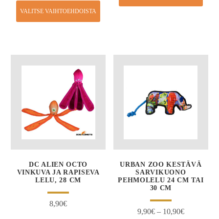
VALITSE VAIHTOEHDOISTA
DC ALIEN OCTO
URBAN ZOO KESTÄVÄ
VINKUVA JA RAPISEVA
SARVIKUONO
LELU, 28 CM
PEHMOLELU 24 CM TAI
30 CM
8,90
€
9,90
€
–
10,90
€