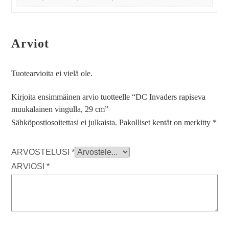
Arviot
Tuotearvioita ei vielä ole.
Kirjoita ensimmäinen arvio tuotteelle “DC Invaders rapiseva
muukalainen vingulla, 29 cm”
Sähköpostiosoitettasi ei julkaista.
Pakolliset kentät on merkitty
*
ARVOSTELUSI
*
ARVIOSI
*