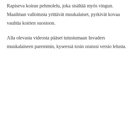
Rapiseva koiran pehmolelu, joka sisältää myös vingun.
Maailman valloitusta yrittävät muukalaiset, pyrkivät kovaa
vauhtia koirien suosioon.
Alla olevasta videosta pääset tutustumaan Invaders
muukalaiseen paremmin, kyseessä tosin oranssi versio lelusta.