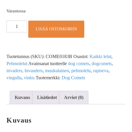
Varastossa
LISÄÄ OSTOSKORIIN
Tuotetunnus (SKU):
COME0183B
Osastot:
Kaikki lelut
,
Pehmolelut
Avainsanat tuotteelle
dog comets
,
dogcomets
,
invaders
,
Invanders
,
muukalainen
,
pehmolelu
,
rapiseva
,
vingulla
,
vinku
Tuotemerkki:
Dog Comets
Kuvaus
Lisätiedot
Arviot (0)
Kuvaus