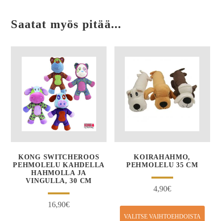
Saatat myös pitää...
KONG SWITCHEROOS
KOIRAHAHMO,
PEHMOLELU KAHDELLA
PEHMOLELU 35 CM
HAHMOLLA JA
VINGULLA, 30 CM
4,90
€
16,90
€
VALITSE VAIHTOEHDOISTA