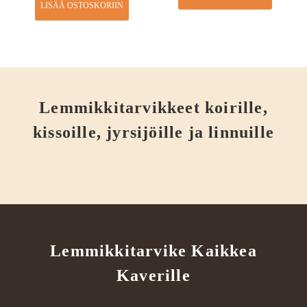
LISÄÄ OSTOSKORIIN
Lemmikkitarvikkeet koirille,
kissoille, jyrsijöille ja linnuille
Lemmikkitarvike Kaikkea
Kaverille