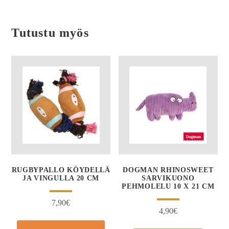
Tutustu myös
RUGBYPALLO KÖYDELLÄ
DOGMAN RHINOSWEET
JA VINGULLA 20 CM
SARVIKUONO
PEHMOLELU 10 X 21 CM
7,90
€
4,90
€