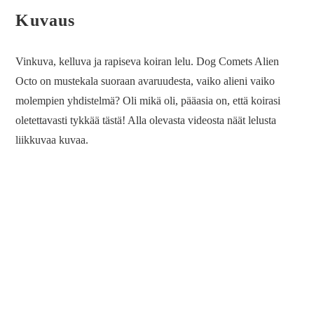
Kuvaus
Vinkuva, kelluva ja rapiseva koiran lelu. Dog Comets Alien
Octo on mustekala suoraan avaruudesta, vaiko alieni vaiko
molempien yhdistelmä? Oli mikä oli, pääasia on, että koirasi
oletettavasti tykkää tästä! Alla olevasta videosta näät lelusta
liikkuvaa kuvaa.