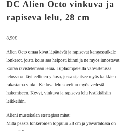
DC Alien Octo vinkuva ja
rapiseva lelu, 28 cm
8,90
€
Alien Octo omaa kivat läpättävät ja rapisevat kangassuikale
lonkerot, joista koira saa helposti kiinni ja ne myös innostavat
koiraa ravistelemaan lelua. Tuplaompeleilla vahvistetussa
lelussa on täytteellinen yläosa, jossa sijaitsee myös kaikkien
rakastama vinku. Kelluva lelu soveltuu myös vedestä
hakemiseen. Kevyt, vinkuva ja rapiseva lelu lystikkäisiin
leikkeihin.
Alieni mustekalan strategiset mitat:
Mitta päästä lonkeroiden loppuun 28 cm ja ylävartalossa on