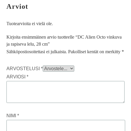
Arviot
Tuotearvioita ei vielä ole.
Kirjoita ensimmäinen arvio tuotteelle “DC Alien Octo vinkuva
ja rapiseva lelu, 28 cm”
Sähköpostiosoitettasi ei julkaista.
Pakolliset kentät on merkitty
*
ARVOSTELUSI
*
ARVIOSI
*
NIMI
*