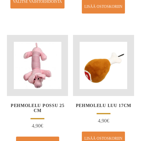
VALITSE VAIHTOEHDOISTA
LISÄÄ OSTOSKORIIN
PEHMOLELU POSSU 25
PEHMOLELU LUU 17CM
CM
4,90
€
4,90
€
LISÄÄ OSTOSKORIIN