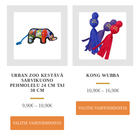
URBAN ZOO KESTÄVÄ
KONG WUBBA
SARVIKUONO
PEHMOLELU 24 CM TAI
10,90
€
–
16,90
€
30 CM
9,90
€
–
10,90
€
VALITSE VAIHTOEHDOISTA
VALITSE VAIHTOEHDOISTA