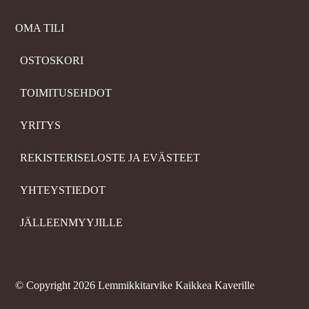
OMA TILI
OSTOSKORI
TOIMITUSEHDOT
YRITYS
REKISTERISELOSTE JA EVÄSTEET
YHTEYSTIEDOT
JÄLLEENMYYJILLE
©
Copyright 2026 Lemmikkitarvike Kaikkea Kaverille