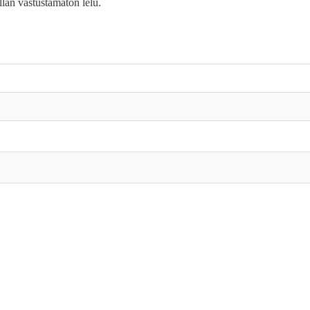
llan vastustamaton lelu.