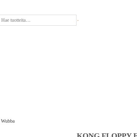
 Wubba
KONG FLOPPY 