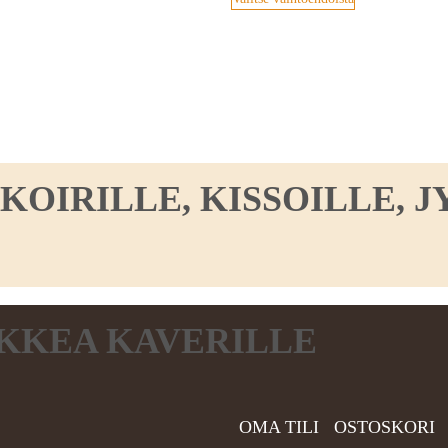
IRILLE, KISSOILLE, JY
KKEA KAVERILLE
OMA TILI
OSTOSKORI