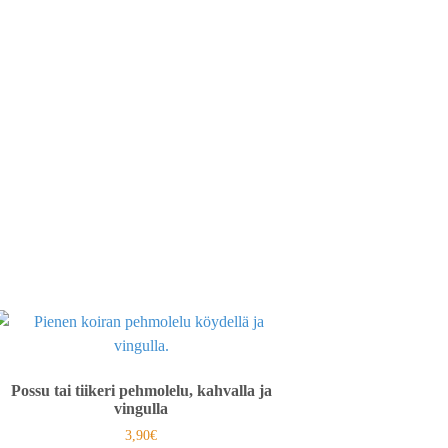
Possu tai tiikeri pehmolelu, kahvalla ja
vingulla
3,90
€