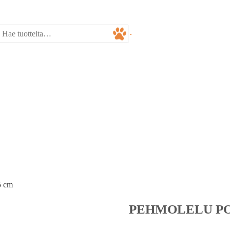
5 cm
PEHMOLELU PO