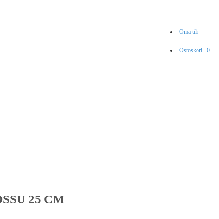
Oma tili
Ostoskori
0
SSU 25 CM