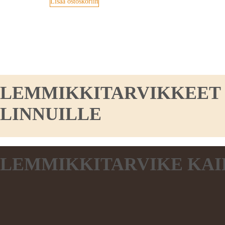
Lisää ostoskoriin
LEMMIKKITARVIKKEET KO
LINNUILLE
LEMMIKKITARVIKE KAI