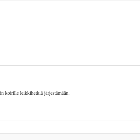
 koirille leikkihetkiä järjestämään.