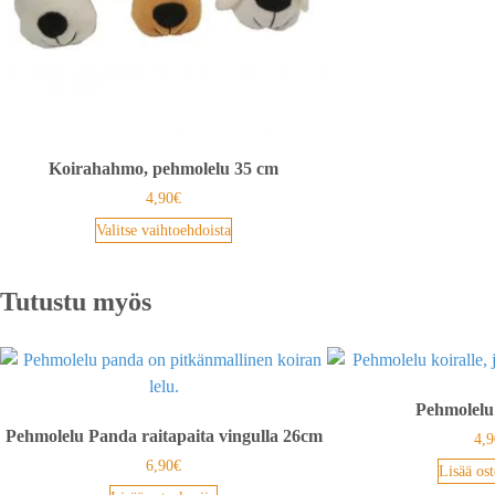
Koirahahmo, pehmolelu 35 cm
4,90
€
Valitse vaihtoehdoista
Tutustu myös
Pehmolelu
Pehmolelu Panda raitapaita vingulla 26cm
4,9
6,90
€
Lisää ost