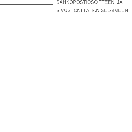
SÄHKÖPOSTIOSOITTEENI JA
SIVUSTONI TÄHÄN SELAIMEEN