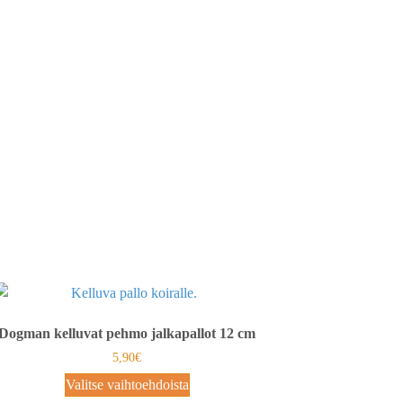
Dogman kelluvat pehmo jalkapallot 12 cm
5,90
€
Valitse vaihtoehdoista