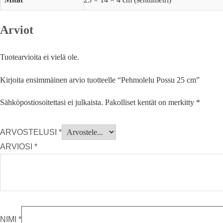
Arviot
Tuotearvioita ei vielä ole.
Kirjoita ensimmäinen arvio tuotteelle “Pehmolelu Possu 25 cm”
Sähköpostiosoitettasi ei julkaista.
Pakolliset kentät on merkitty
*
ARVOSTELUSI
*
ARVIOSI
*
NIMI
*