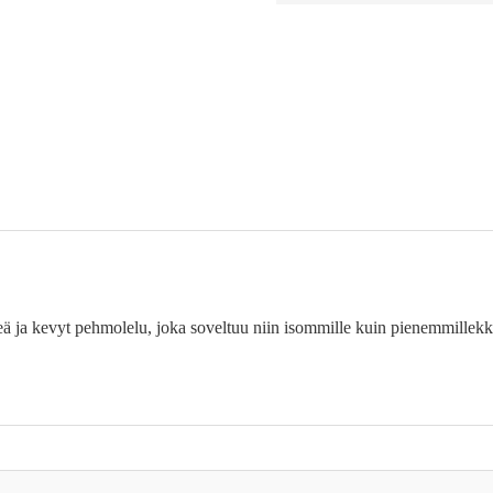
ä ja kevyt pehmolelu, joka soveltuu niin isommille kuin pienemmillekkin