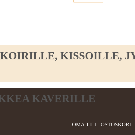
IRILLE, KISSOILLE, JY
KKEA KAVERILLE
OMA TILI
OSTOSKORI