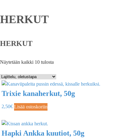
HERKUT
HERKUT
Näytetään kaikki 10 tulosta
Trixie kanaherkut, 50g
2,50
€
Lisää ostoskoriin
Hapki Ankka kuutiot, 50g