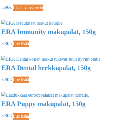
3,90
€
Lisää ostoskoriin
ERA Immunity makupalat, 150g
3,90
€
Lue lisää
ERA Dental herkkupalat, 150g
3,90
€
Lue lisää
ERA Puppy makupalat, 150g
3,90
€
Lue lisää