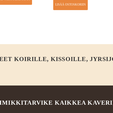
LISÄÄ OSTOSKORIIN
T KOIRILLE, KISSOILLE, JYRSIJ
MIKKITARVIKE KAIKKEA KAVER