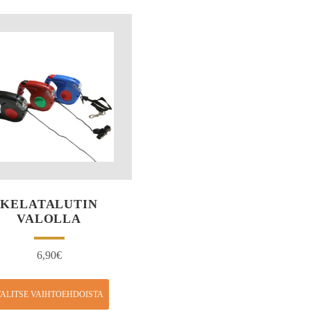
KELATALUTIN
VALOLLA
6,90
€
ALITSE VAIHTOEHDOISTA