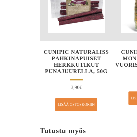
CUNIPIC NATURALISS
CUNI
PÄHKINÄPUISET
MON
HERKKUTIKUT
VUORIS
PUNAJUURELLA, 50G
3,90
€
LI
LISÄÄ OSTOSKORIIN
Tutustu myös