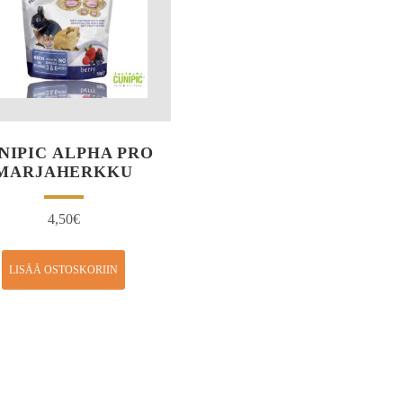
NIPIC ALPHA PRO
MARJAHERKKU
4,50
€
LISÄÄ OSTOSKORIIN