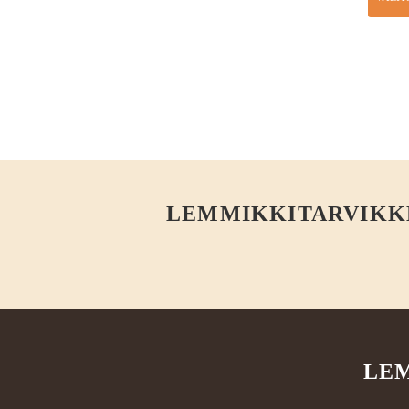
LEMMIKKITARVIKKEE
LEM