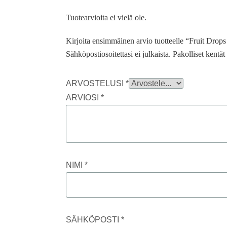
Tuotearvioita ei vielä ole.
Kirjoita ensimmäinen arvio tuotteelle “Fruit Drops
Sähköpostiosoitettasi ei julkaista.
Pakolliset kentä
ARVOSTELUSI
*
ARVIOSI
*
NIMI
*
SÄHKÖPOSTI
*