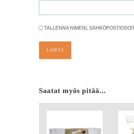
TALLENNA NIMENI, SÄHKÖPOSTIOSOI
Saatat myös pitää...