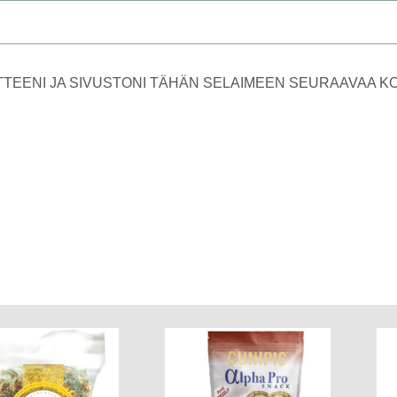
TTEENI JA SIVUSTONI TÄHÄN SELAIMEEN SEURAAVAA 