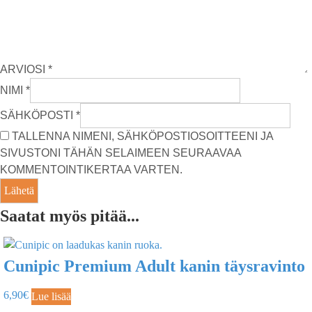
ARVIOSI
*
NIMI
*
SÄHKÖPOSTI
*
TALLENNA NIMENI, SÄHKÖPOSTIOSOITTEENI JA
SIVUSTONI TÄHÄN SELAIMEEN SEURAAVAA
KOMMENTOINTIKERTAA VARTEN.
Saatat myös pitää...
Cunipic Premium Adult kanin täysravinto
6,90
€
Lue lisää