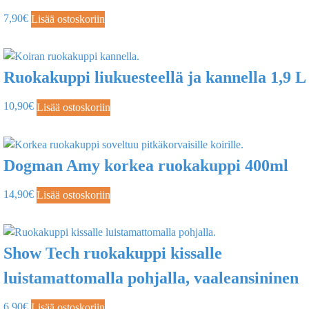
7,90
€
Lisää ostoskoriin
Ruokakuppi liukuesteellä ja kannella 1,9 L
10,90
€
Lisää ostoskoriin
Dogman Amy korkea ruokakuppi 400ml
14,90
€
Lisää ostoskoriin
Show Tech ruokakuppi kissalle
luistamattomalla pohjalla, vaaleansininen
6,90
€
Lisää ostoskoriin