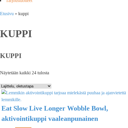
Tarjoustuotteet
Etusivu
»
kuppi
KUPPI
KUPPI
Näytetään kaikki 24 tulosta
Eat Slow Live Longer Wobble Bowl,
aktivointikuppi vaaleanpunainen