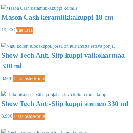
Mason Cash keramiikkakuppi 18 cm
19,90
€
Lue lisää
Show Tech Anti-Slip kuppi valkoharmaa
330 ml
8,90
€
Lisää ostoskoriin
Show Tech Anti-Slip kuppi sininen 330 ml
8,90
€
Lisää ostoskoriin