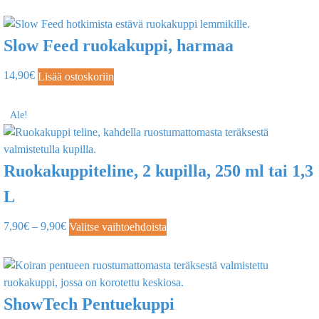
Slow Feed ruokakuppi, harmaa
14,90
€
Lisää ostoskoriin
Ale!
Ruokakuppiteline, 2 kupilla, 250 ml tai 1,3
L
7,90
€
–
9,90
€
Valitse vaihtoehdoista
ShowTech Pentuekuppi