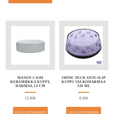
MASON CASH
SHOW TECH ANTI-SLIP
KERAMIIKKA KUPPI,
KUPPI VALKOHARMAA
HARMAA 13 CM
330 ML
15,90
€
8,90
€
LISÄÄ OSTOSKORIIN
LISÄÄ OSTOSKORIIN