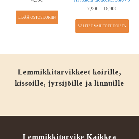
7,90
€
–
16,90
€
LISÄÄ OSTOSKORIIN
VALITSE VAIHTOEHDOISTA
Lemmikkitarvikkeet koirille,
kissoille, jyrsijöille ja linnuille
Lemmikkitarvike Kaikkea