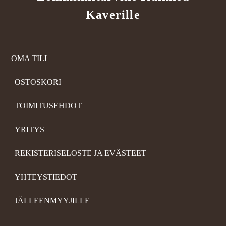
Kaverille
OMA TILI
OSTOSKORI
TOIMITUSEHDOT
YRITYS
REKISTERISELOSTE JA EVÄSTEET
YHTEYSTIEDOT
JÄLLEENMYYJILLE