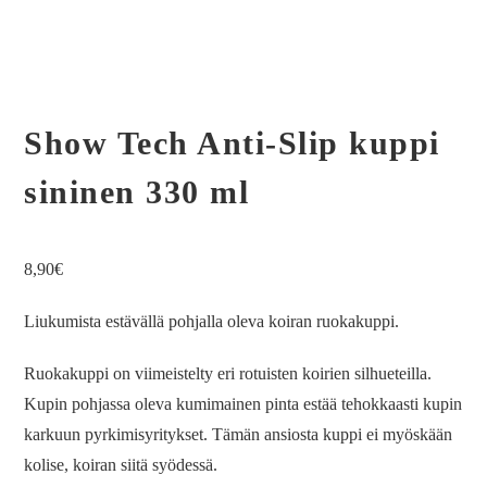
Show Tech Anti-Slip kuppi
sininen 330 ml
8,90
€
Liukumista estävällä pohjalla oleva koiran ruokakuppi.
Ruokakuppi on viimeistelty eri rotuisten koirien silhueteilla.
Kupin pohjassa oleva kumimainen pinta estää tehokkaasti kupin
karkuun pyrkimisyritykset. Tämän ansiosta kuppi ei myöskään
kolise, koiran siitä syödessä.