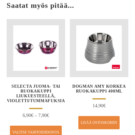
Saatat myös pitää...
SELECTA JUOMA- TAI
DOGMAN AMY KORKEA
RUOKAKUPPI
RUOKAKUPPI 400ML
LIUKUESTEELLÄ,
VIOLETTI/TUMMAFUKSIA
14,90
€
6,90
€
–
7,90
€
LISÄÄ OSTOSKORIIN
VALITSE VAIHTOEHDOISTA