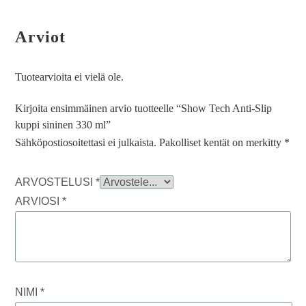
Arviot
Tuotearvioita ei vielä ole.
Kirjoita ensimmäinen arvio tuotteelle “Show Tech Anti-Slip
kuppi sininen 330 ml”
Sähköpostiosoitettasi ei julkaista.
Pakolliset kentät on merkitty
*
ARVOSTELUSI
*
ARVIOSI
*
NIMI
*