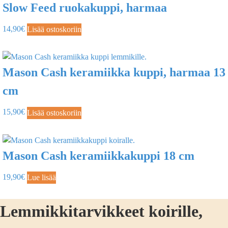
Slow Feed ruokakuppi, harmaa
14,90
€
Lisää ostoskoriin
Mason Cash keramiikka kuppi, harmaa 13
cm
15,90
€
Lisää ostoskoriin
Mason Cash keramiikkakuppi 18 cm
19,90
€
Lue lisää
Lemmikkitarvikkeet koirille,