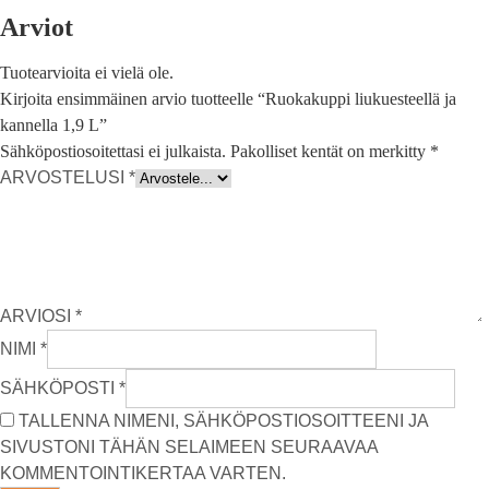
Arviot
Tuotearvioita ei vielä ole.
Kirjoita ensimmäinen arvio tuotteelle “Ruokakuppi liukuesteellä ja
kannella 1,9 L”
Sähköpostiosoitettasi ei julkaista.
Pakolliset kentät on merkitty
*
ARVOSTELUSI
*
ARVIOSI
*
NIMI
*
SÄHKÖPOSTI
*
TALLENNA NIMENI, SÄHKÖPOSTIOSOITTEENI JA
SIVUSTONI TÄHÄN SELAIMEEN SEURAAVAA
KOMMENTOINTIKERTAA VARTEN.