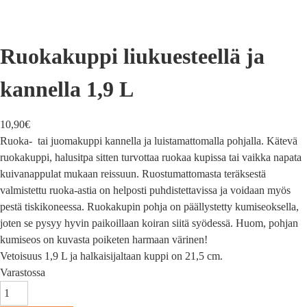
Ruokakuppi liukuesteellä ja
kannella 1,9 L
10,90
€
Ruoka- tai juomakuppi kannella ja luistamattomalla pohjalla. Kätevä
ruokakuppi, halusitpa sitten turvottaa ruokaa kupissa tai vaikka napata
kuivanappulat mukaan reissuun. Ruostumattomasta teräksestä
valmistettu ruoka-astia on helposti puhdistettavissa ja voidaan myös
pestä tiskikoneessa. Ruokakupin pohja on päällystetty kumiseoksella,
joten se pysyy hyvin paikoillaan koiran siitä syödessä. Huom, pohjan
kumiseos on kuvasta poiketen harmaan värinen!
Vetoisuus 1,9 L ja halkaisijaltaan kuppi on 21,5 cm.
Varastossa