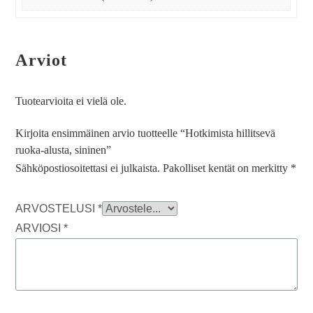
Arviot
Tuotearvioita ei vielä ole.
Kirjoita ensimmäinen arvio tuotteelle “Hotkimista hillitsevä
ruoka-alusta, sininen”
Sähköpostiosoitettasi ei julkaista.
Pakolliset kentät on merkitty
*
ARVOSTELUSI
*
ARVIOSI
*