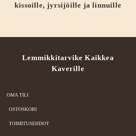
kissoille, jyrsijöille ja linnuille
Lemmikkitarvike Kaikkea
Kaverille
OMA TILI
OSTOSKORI
TOIMITUSEHDOT