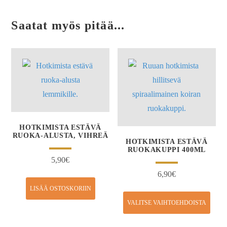
Saatat myös pitää...
HOTKIMISTA ESTÄVÄ
RUOKA-ALUSTA, VIHREÄ
HOTKIMISTA ESTÄVÄ
RUOKAKUPPI 400ML
5,90
€
6,90
€
LISÄÄ OSTOSKORIIN
VALITSE VAIHTOEHDOISTA