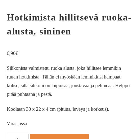
Hotkimista hillitsevä ruoka-
alusta, sininen
6,90
€
Silikonista valmistettu ruoka alusta, joka hillitsee lemmikin
ruuan hotkimista. Tähän ei myöskään lemmikkisi hampaat
kolise, sillä silikoni on taipuisaa, joustavaa ja pehmeää. Helppo
pitää puhtaana ja pestä.
Kooltaan 30 x 22 x 4 cm (pituus, leveys ja korkeus).
Varastossa