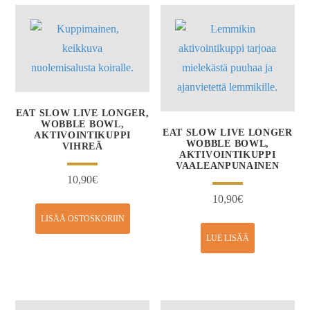
EAT SLOW LIVE LONGER,
WOBBLE BOWL,
EAT SLOW LIVE LONGER
AKTIVOINTIKUPPI
WOBBLE BOWL,
VIHREÄ
AKTIVOINTIKUPPI
VAALEANPUNAINEN
10,90
€
10,90
€
LISÄÄ OSTOSKORIIN
LUE LISÄÄ