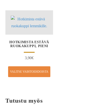
HOTKIMISTA ESTÄVÄ
RUOKAKUPPI, PIENI
3,90
€
VALITSE VAIHTOEHDOISTA
Tutustu myös