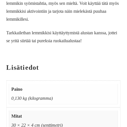
lemmikin syömistahtia, myös sen mieltä. Voit käyttää tätä myös
lemmikkisi aktivointiin ja tarjota näin mielekästä puuhaa
lemmikillesi.
Tarkkailethan lemmikkisi käyttäyttymistä alustan kanssa, jottei
se yritä siirtää tai pureksia ruokailualustaa!
Lisätiedot
Paino
0,130 kg (kilogramma)
Mitat
30 × 22 × 4 cm (senttimetri)