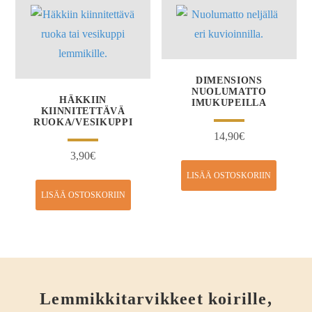
DIMENSIONS
NUOLUMATTO
HÄKKIIN
IMUKUPEILLA
KIINNITETTÄVÄ
RUOKA/VESIKUPPI
14,90
€
3,90
€
LISÄÄ OSTOSKORIIN
LISÄÄ OSTOSKORIIN
Lemmikkitarvikkeet koirille,