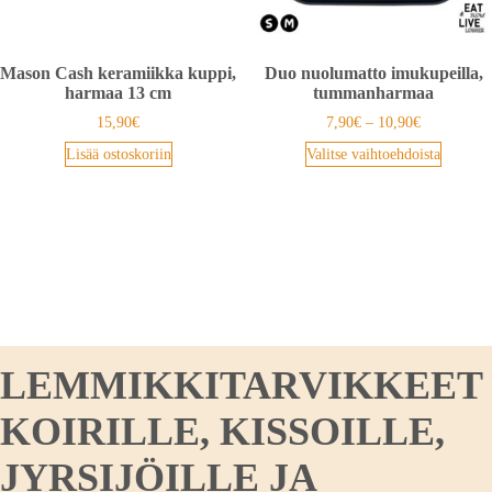
Mason Cash keramiikka kuppi,
Duo nuolumatto imukupeilla,
harmaa 13 cm
tummanharmaa
15,90
€
7,90
€
–
10,90
€
Lisää ostoskoriin
Valitse vaihtoehdoista
LEMMIKKITARVIKKEET
KOIRILLE, KISSOILLE,
JYRSIJÖILLE JA