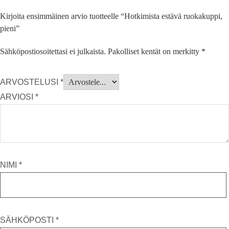
Kirjoita ensimmäinen arvio tuotteelle “Hotkimista estävä ruokakuppi,
pieni”
Sähköpostiosoitettasi ei julkaista.
Pakolliset kentät on merkitty
*
ARVOSTELUSI
*
ARVIOSI
*
NIMI
*
SÄHKÖPOSTI
*