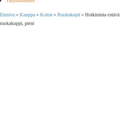
Tarjoustuotteet
Etusivu
»
Kauppa
»
Koirat
»
Ruokakupit
»
Hotkimista estävä
ruokakuppi, pieni