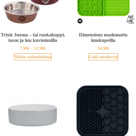
Trixie Juoma – tai ruokakuppi,
Dimensions nuolumatto
tassu ja luu kuvioinnilla
imukupeilla
7,90
€
–
12,90
€
14,90
€
Valitse vaihtoehdoista
Lisää ostoskoriin