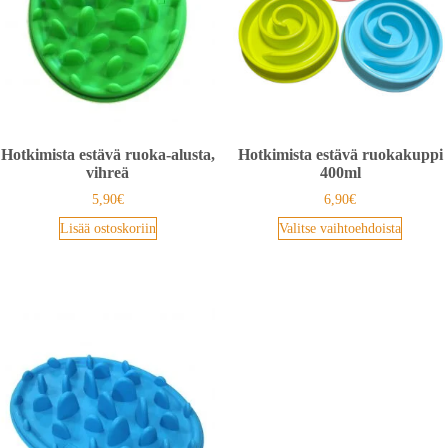
Hotkimista estävä ruoka-alusta,
Hotkimista estävä ruokakuppi
vihreä
400ml
5,90
€
6,90
€
Lisää ostoskoriin
Valitse vaihtoehdoista