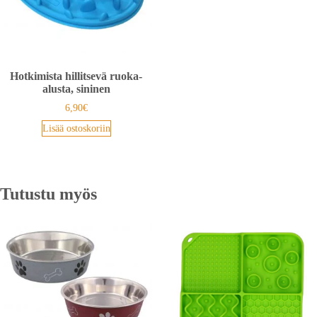
Hotkimista hillitsevä ruoka-
alusta, sininen
6,90
€
Lisää ostoskoriin
Tutustu myös