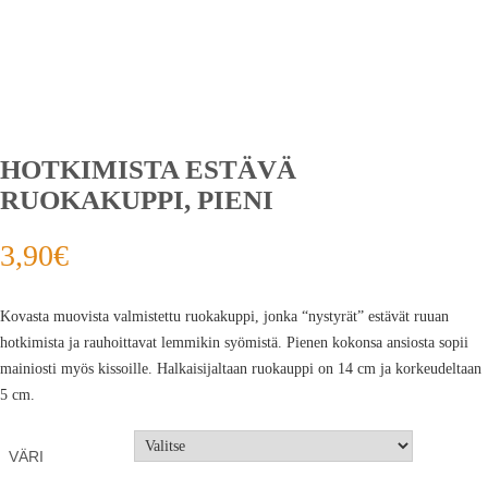
HOTKIMISTA ESTÄVÄ
RUOKAKUPPI, PIENI
3,90
€
Kovasta muovista valmistettu ruokakuppi, jonka “nystyrät” estävät ruuan
hotkimista ja rauhoittavat lemmikin syömistä. Pienen kokonsa ansiosta sopii
mainiosti myös kissoille. Halkaisijaltaan ruokauppi on 14 cm ja korkeudeltaan
5 cm.
VÄRI