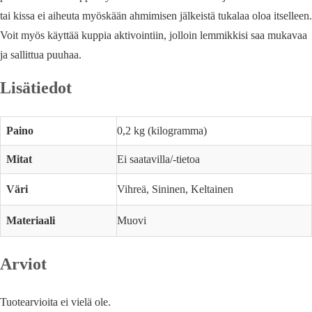
tai kissa ei aiheuta myöskään ahmimisen jälkeistä tukalaa oloa itselleen.
Voit myös käyttää kuppia aktivointiin, jolloin lemmikkisi saa mukavaa
ja sallittua puuhaa.
Lisätiedot
Paino
0,2 kg (kilogramma)
Mitat
Ei saatavilla/-tietoa
Väri
Vihreä, Sininen, Keltainen
Materiaali
Muovi
Arviot
Tuotearvioita ei vielä ole.