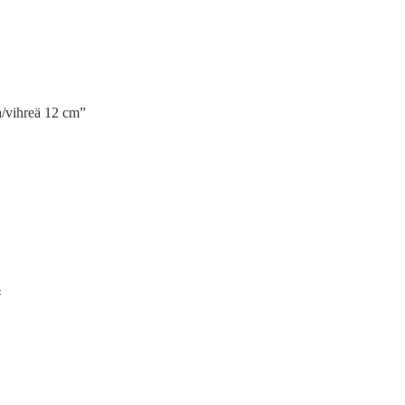
a/vihreä 12 cm”