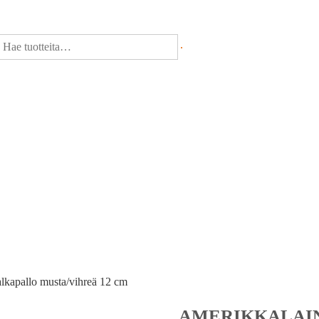
lkapallo musta/vihreä 12 cm
AMERIKKALAIN