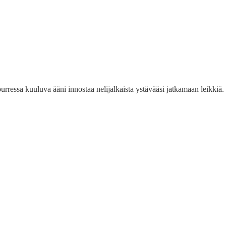
 purressa kuuluva ääni innostaa nelijalkaista ystävääsi jatkamaan leikkiä.