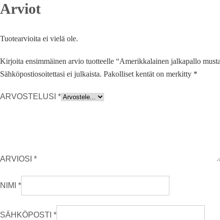
Arviot
Tuotearvioita ei vielä ole.
Kirjoita ensimmäinen arvio tuotteelle “Amerikkalainen jalkapallo must
Sähköpostiosoitettasi ei julkaista.
Pakolliset kentät on merkitty
*
ARVOSTELUSI
*
ARVIOSI
*
NIMI
*
SÄHKÖPOSTI
*