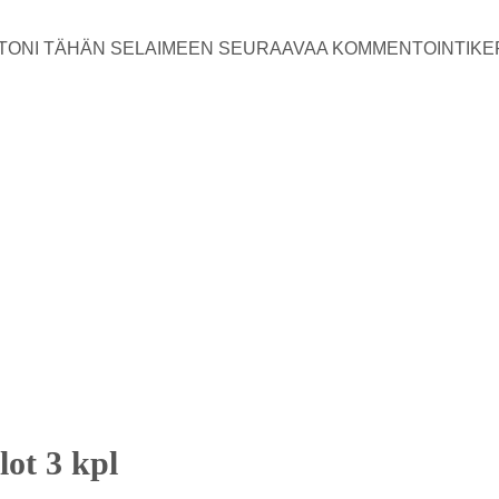
USTONI TÄHÄN SELAIMEEN SEURAAVAA KOMMENTOINTIKE
ot 3 kpl