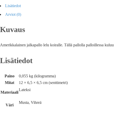
Lisätiedot
Arviot (0)
Kuvaus
Amerikkalainen jalkapallo lelu koiralle. Tällä pallolla palloillessa kuluu
Lisätiedot
Paino
0,055 kg (kilogramma)
Mitat
12 × 6,5 × 6,5 cm (senttimetri)
Lateksi
Materiaali
Musta, Vihreä
Väri