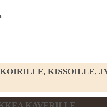
m
IRILLE, KISSOILLE, JY
KKEA KAVERILLE