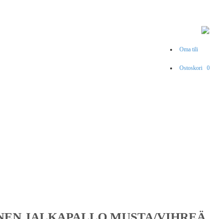
Oma tili
Ostoskori
0
EN JALKAPALLO MUSTA/VIHREÄ