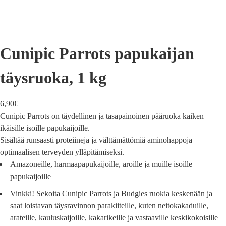
Cunipic Parrots papukaijan
täysruoka, 1 kg
6,90
€
Cunipic Parrots on täydellinen ja tasapainoinen pääruoka kaiken
ikäisille isoille papukaijoille.
Sisältää runsaasti proteiineja ja välttämättömiä aminohappoja
optimaalisen terveyden ylläpitämiseksi.
Amazoneille, harmaapapukaijoille, aroille ja muille isoille
papukaijoille
Vinkki! Sekoita Cunipic Parrots ja Budgies ruokia keskenään ja
saat loistavan täysravinnon parakiiteille, kuten neitokakaduille,
arateille, kauluskaijoille, kakarikeille ja vastaaville keskikokoisille