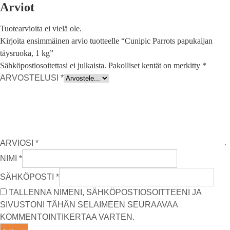
Arviot
Tuotearvioita ei vielä ole.
Kirjoita ensimmäinen arvio tuotteelle “Cunipic Parrots papukaijan
täysruoka, 1 kg”
Sähköpostiosoitettasi ei julkaista.
Pakolliset kentät on merkitty
*
ARVOSTELUSI
*
ARVIOSI
*
NIMI
*
SÄHKÖPOSTI
*
TALLENNA NIMENI, SÄHKÖPOSTIOSOITTEENI JA
SIVUSTONI TÄHÄN SELAIMEEN SEURAAVAA
KOMMENTOINTIKERTAA VARTEN.