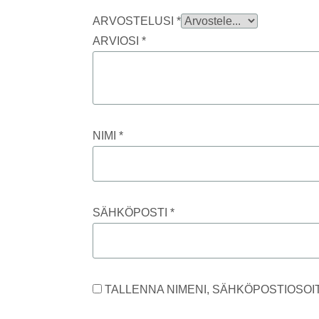
ARVOSTELUSI
*
ARVIOSI
*
NIMI
*
SÄHKÖPOSTI
*
TALLENNA NIMENI, SÄHKÖPOSTIOSOI