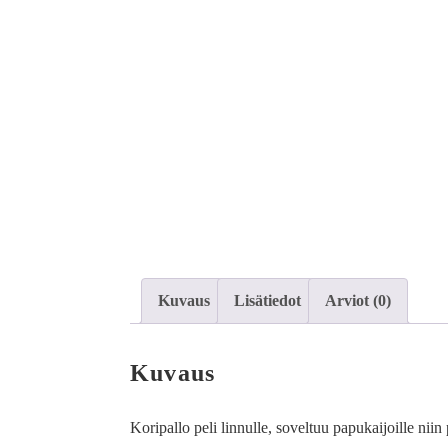
Kuvaus
Lisätiedot
Arviot (0)
Kuvaus
Koripallo peli linnulle, soveltuu papukaijoille ni