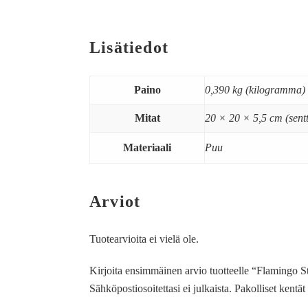
Lisätiedot
Paino
0,390 kg (kilogramma)
Mitat
20 × 20 × 5,5 cm (sentt
Materiaali
Puu
Arviot
Tuotearvioita ei vielä ole.
Kirjoita ensimmäinen arvio tuotteelle “Flamingo Str
Sähköpostiosoitettasi ei julkaista.
Pakolliset kentä