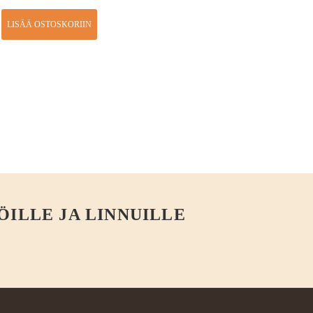
LISÄÄ OSTOSKORIIN
ÖILLE JA LINNUILLE