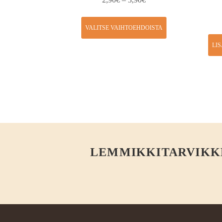
VALITSE VAIHTOEHDOISTA
LI
LEMMIKKITARVIKKEE