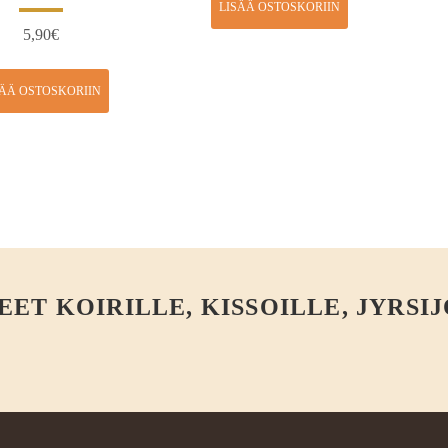
LISÄÄ OSTOSKORIIN
5,90
€
SÄÄ OSTOSKORIIN
T KOIRILLE, KISSOILLE, JYRSIJ