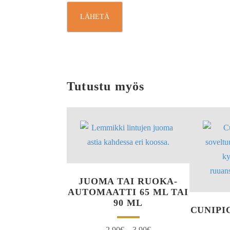
Tutustu myös
JUOMA TAI RUOKA-
AUTOMAATTI 65 ML TAI
90 ML
CUNIPI
2,90
€
–
3,90
€