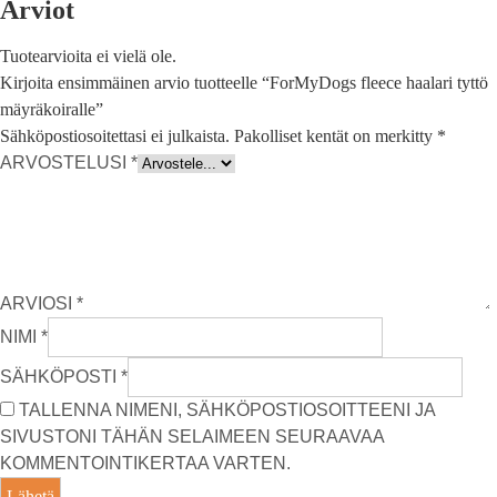
Arviot
Tuotearvioita ei vielä ole.
Kirjoita ensimmäinen arvio tuotteelle “ForMyDogs fleece haalari tyttö
mäyräkoiralle”
Sähköpostiosoitettasi ei julkaista.
Pakolliset kentät on merkitty
*
ARVOSTELUSI
*
ARVIOSI
*
NIMI
*
SÄHKÖPOSTI
*
TALLENNA NIMENI, SÄHKÖPOSTIOSOITTEENI JA
SIVUSTONI TÄHÄN SELAIMEEN SEURAAVAA
KOMMENTOINTIKERTAA VARTEN.