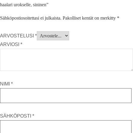
haalari urokselle, sininen”
Sähköpostiosoitettasi ei julkaista.
Pakolliset kentät on merkitty
*
ARVOSTELUSI
*
ARVIOSI
*
NIMI
*
SÄHKÖPOSTI
*