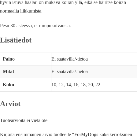
hyvin istuva haalari on mukava koiran yllä, eikä se häiritse koiran
normaalia liikkumista.
Pesu 30 asteessa, ei rumpukuivausta.
Lisätiedot
Paino
Ei saatavilla/-tietoa
Mitat
Ei saatavilla/-tietoa
Koko
10, 12, 14, 16, 18, 20, 22
Arviot
Tuotearvioita ei vielä ole.
Kirjoita ensimmäinen arvio tuotteelle “ForMyDogs kaksikerroksinen