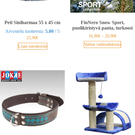
Peti Siniharmaa 55 x 45 cm
FinNero Snow Sport,
puolikiristyvä panta, turkoosi
Arvostelu tuotteesta:
5.00
/ 5
16,90
€
–
20,90
€
25,90
€
Valitse vaihtoehdoista
Lisää ostoskoriin