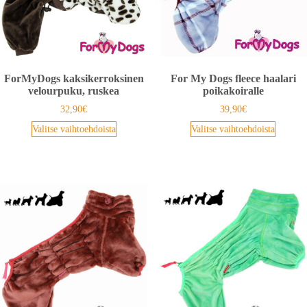
ForMyDogs kaksikerroksinen
For My Dogs fleece haalari
velourpuku, ruskea
poikakoiralle
32,90
€
39,90
€
Valitse vaihtoehdoista
Valitse vaihtoehdoista