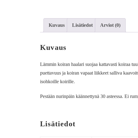
Kuvaus
Lisätiedot
Arviot (0)
Kuvaus
Lämmin koiran haalari suojaa kattavasti koiraa tuu
puettavuus ja koiran vapaat liikkeet salliva kaavoi
isohkoille koirille.
Pestään nurinpäin käännettynä 30 asteessa. Ei rumpu
Lisätiedot