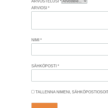
ARVOSTELUSI
*
ARVIOSI
*
NIMI
*
SÄHKÖPOSTI
*
TALLENNA NIMENI, SÄHKÖPOSTIOSOI