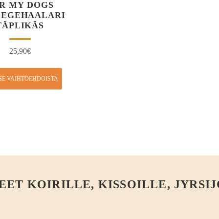
R MY DOGS
LEGEHAALARI
TÄPLIKÄS
25,90
€
SE VAIHTOEHDOISTA
T KOIRILLE, KISSOILLE, JYRSIJ