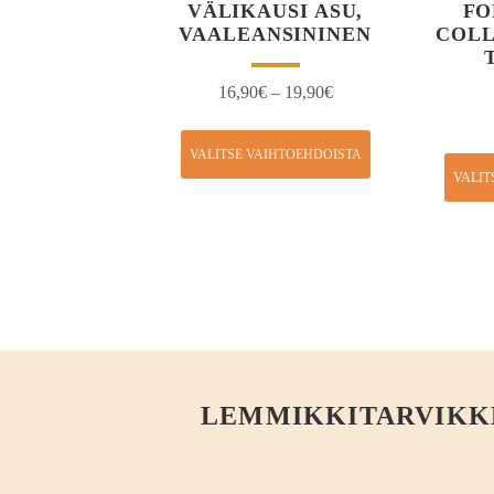
VÄLIKAUSI ASU,
FO
VAALEANSININEN
COL
16,90
€
–
19,90
€
VALITSE VAIHTOEHDOISTA
VALIT
LEMMIKKITARVIKKEE