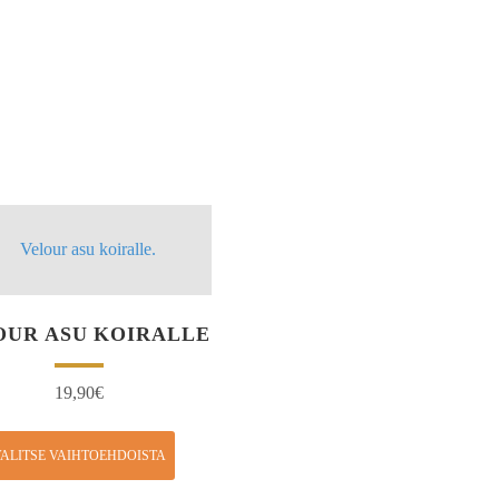
OUR ASU KOIRALLE
19,90
€
ALITSE VAIHTOEHDOISTA