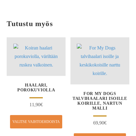
Tutustu myös
HAALARI,
POROKUVIOLLA
FOR MY DOGS
TALVIHAALARI ISOILLE
KOIRILLE, NARTUN
11,90
€
MALLI
VALITSE VAIHTOEHDOISTA
69,90
€