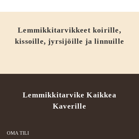
Lemmikkitarvikkeet koirille,
kissoille, jyrsijöille ja linnuille
Lemmikkitarvike Kaikkea
Kaverille
OMA TILI