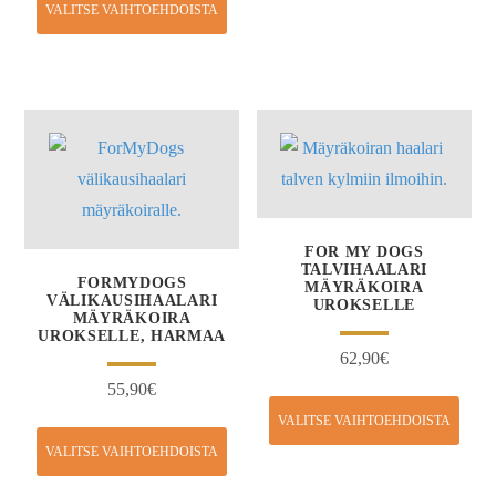
VALITSE VAIHTOEHDOISTA
FOR MY DOGS
TALVIHAALARI
FORMYDOGS
MÄYRÄKOIRA
VÄLIKAUSIHAALARI
UROKSELLE
MÄYRÄKOIRA
UROKSELLE, HARMAA
62,90
€
55,90
€
VALITSE VAIHTOEHDOISTA
VALITSE VAIHTOEHDOISTA