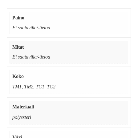
Paino
Ei saatavilla/-tietoa
Mitat
Ei saatavilla/-tietoa
Koko
TM1, TM2, TC1, TC2
Materiaali
polyesteri
Väri