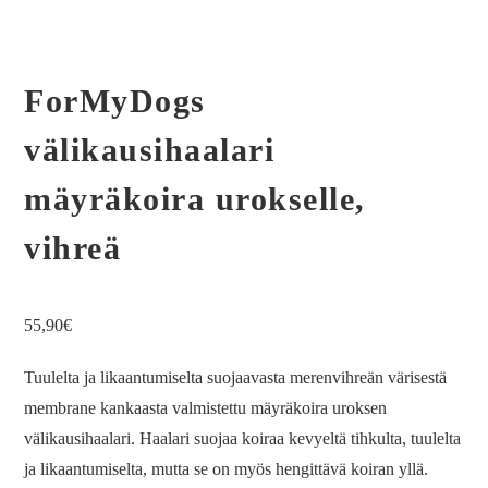
ForMyDogs
välikausihaalari
mäyräkoira urokselle,
vihreä
55,90
€
Tuulelta ja likaantumiselta suojaavasta merenvihreän värisestä
membrane kankaasta valmistettu mäyräkoira uroksen
välikausihaalari. Haalari suojaa koiraa kevyeltä tihkulta, tuulelta
ja likaantumiselta, mutta se on myös hengittävä koiran yllä.