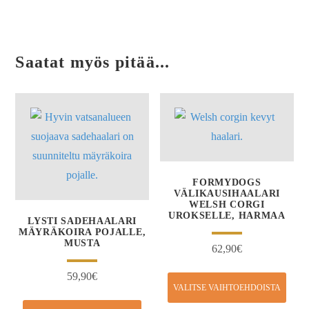
Saatat myös pitää...
FORMYDOGS
VÄLIKAUSIHAALARI
WELSH CORGI
UROKSELLE, HARMAA
LYSTI SADEHAALARI
MÄYRÄKOIRA POJALLE,
MUSTA
62,90
€
59,90
€
VALITSE VAIHTOEHDOISTA