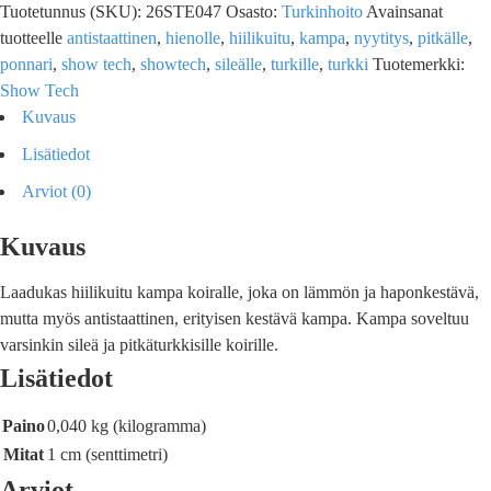
Tuotetunnus (SKU):
26STE047
Osasto:
Turkinhoito
Avainsanat
tuotteelle
antistaattinen
,
hienolle
,
hiilikuitu
,
kampa
,
nyytitys
,
pitkälle
,
ponnari
,
show tech
,
showtech
,
sileälle
,
turkille
,
turkki
Tuotemerkki:
Show Tech
Kuvaus
Lisätiedot
Arviot (0)
Kuvaus
Laadukas hiilikuitu kampa koiralle, joka on lämmön ja haponkestävä,
mutta myös antistaattinen, erityisen kestävä kampa. Kampa soveltuu
varsinkin sileä ja pitkäturkkisille koirille.
Lisätiedot
Paino
0,040 kg (kilogramma)
Mitat
1 cm (senttimetri)
Arviot