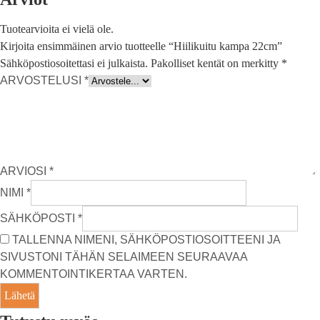
Tuotearvioita ei vielä ole.
Kirjoita ensimmäinen arvio tuotteelle “Hiilikuitu kampa 22cm”
Sähköpostiosoitettasi ei julkaista.
Pakolliset kentät on merkitty
*
ARVOSTELUSI
*
ARVIOSI
*
NIMI
*
SÄHKÖPOSTI
*
TALLENNA NIMENI, SÄHKÖPOSTIOSOITTEENI JA
SIVUSTONI TÄHÄN SELAIMEEN SEURAAVAA
KOMMENTOINTIKERTAA VARTEN.