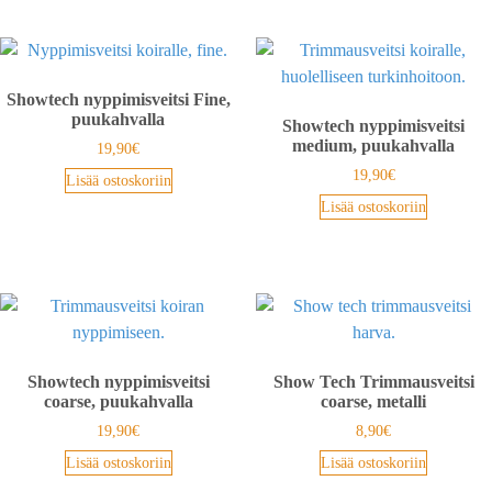
Showtech nyppimisveitsi Fine,
puukahvalla
Showtech nyppimisveitsi
medium, puukahvalla
19,90
€
19,90
€
Lisää ostoskoriin
Lisää ostoskoriin
Showtech nyppimisveitsi
Show Tech Trimmausveitsi
coarse, puukahvalla
coarse, metalli
19,90
€
8,90
€
Lisää ostoskoriin
Lisää ostoskoriin