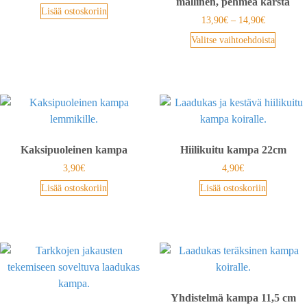
mallinen, pehmeä karsta
Lisää ostoskoriin
13,90
€
–
14,90
€
Valitse vaihtoehdoista
Kaksipuoleinen kampa
Hiilikuitu kampa 22cm
3,90
€
4,90
€
Lisää ostoskoriin
Lisää ostoskoriin
Yhdistelmä kampa 11,5 cm