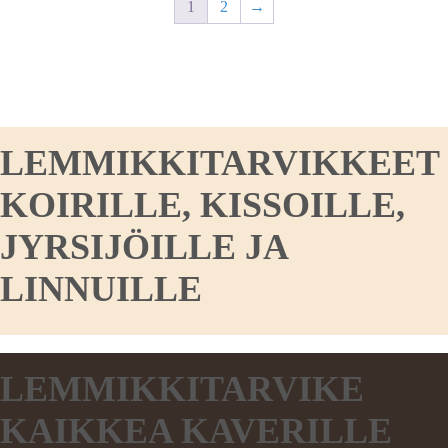
1
2
→
LEMMIKKITARVIKKEET
KOIRILLE, KISSOILLE,
JYRSIJÖILLE JA
LINNUILLE
LEMMIKKITARVIKE
KAIKKEA KAVERILLE