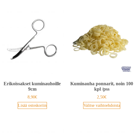
Erikoissakset kuminauhoille
Kuminauha ponnarit, noin 100
9cm
kpl /pss
8,90
€
2,50
€
Lisää ostoskoriin
Valitse vaihtoehdoista