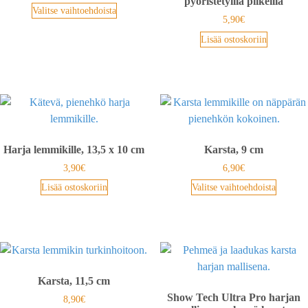
pyöristetyillä piikeillä
Valitse vaihtoehdoista
5,90
€
Lisää ostoskoriin
Harja lemmikille, 13,5 x 10 cm
Karsta, 9 cm
3,90
€
6,90
€
Lisää ostoskoriin
Valitse vaihtoehdoista
Karsta, 11,5 cm
Show Tech Ultra Pro harjan
8,90
€