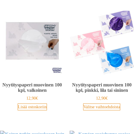
Nyytityspaperi muovinen 100
Nyytityspaperi muovinen 100
kpl, valkoinen
kpl, pinkki, lila tai sininen
12,90
€
12,90
€
Lisää ostoskoriin
Valitse vaihtoehdoista