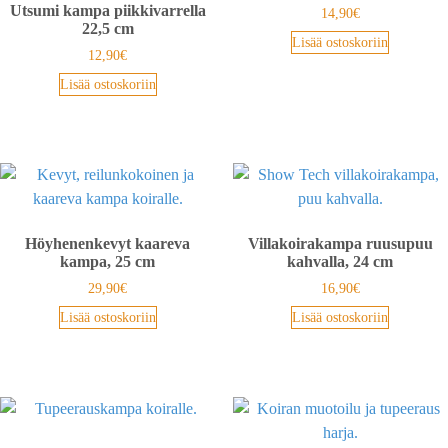
Utsumi kampa piikkivarrella
14,90
€
22,5 cm
Lisää ostoskoriin
12,90
€
Lisää ostoskoriin
Höyhenenkevyt kaareva
Villakoirakampa ruusupuu
kampa, 25 cm
kahvalla, 24 cm
29,90
€
16,90
€
Lisää ostoskoriin
Lisää ostoskoriin