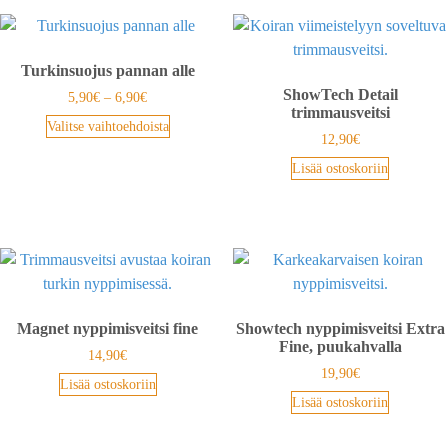
Turkinsuojus pannan alle
ShowTech Detail
5,90
€
–
6,90
€
trimmausveitsi
Valitse vaihtoehdoista
12,90
€
Lisää ostoskoriin
Magnet nyppimisveitsi fine
Showtech nyppimisveitsi Extra
Fine, puukahvalla
14,90
€
19,90
€
Lisää ostoskoriin
Lisää ostoskoriin