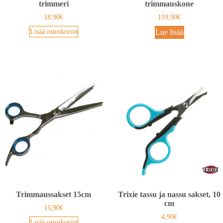
trimmeri
trimmauskone
18,90
€
119,90
€
Lisää ostoskoriin
Lue lisää
Trimmaussakset 15cm
Trixie tassu ja nassu sakset, 10
cm
15,90
€
4,90
€
Lisää ostoskoriin