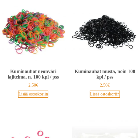
Kuminauhat neonväri
Kuminauhat musta, noin 100
lajitelma, n. 100 kpl / pss
kpl / pss
2,50
€
2,50
€
Lisää ostoskoriin
Lisää ostoskoriin