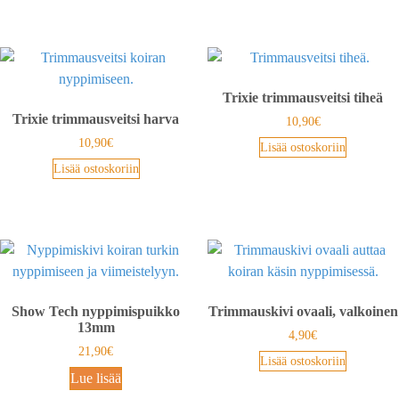
Trixie trimmausveitsi tiheä
Trixie trimmausveitsi harva
10,90
€
10,90
€
Lisää ostoskoriin
Lisää ostoskoriin
Show Tech nyppimispuikko
Trimmauskivi ovaali, valkoinen
13mm
4,90
€
21,90
€
Lisää ostoskoriin
Lue lisää