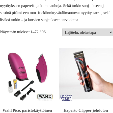
nyytitykseen papereita ja kuminauhoja. Sekä turkin suojaukseen ja
siistinä pitämiseen mm. itsekiinnittyvät/liimautuvat nyytitystarrat, sekä
lisäksi turkin – ja korvien suojaukseen tarvikkeita.
Näytetään tulokset 1–72 / 96
Wahl Pico, paristokäyttöinen
Experto Clipper johdoton