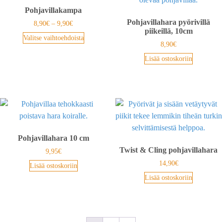
Pohjavillakampa
Pohjavillahara pyörivillä
8,90
€
–
9,90
€
piikeillä, 10cm
Valitse vaihtoehdoista
8,90
€
Lisää ostoskoriin
Pohjavillahara 10 cm
Twist & Cling pohjavillahara
9,95
€
14,90
€
Lisää ostoskoriin
Lisää ostoskoriin