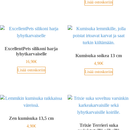
Lisää ostoskoriin
ExcellentPets silikoni harja
lyhytkarvaiselle
Kumisuka soikea 13 cm
16,90
€
4,90
€
Lisää ostoskoriin
Lisää ostoskoriin
Zen kumisuka 13,5 cm
Trixie Terrieri suka
4,90
€