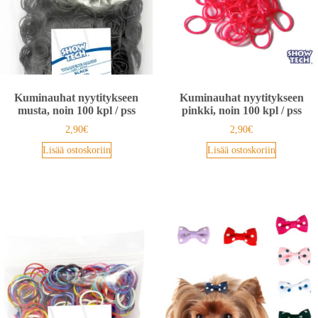
Kuminauhat nyytitykseen
Kuminauhat nyytitykseen
musta, noin 100 kpl / pss
pinkki, noin 100 kpl / pss
2,90
€
2,90
€
Lisää ostoskoriin
Lisää ostoskoriin