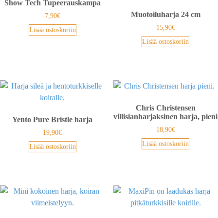
Show Tech Tupeerauskampa
Muotoiluharja 24 cm
7,90
€
15,90
€
Lisää ostoskoriin
Lisää ostoskoriin
Chris Christensen
villisianharjaksinen harja, pieni
Yento Pure Bristle harja
18,90
€
19,90
€
Lisää ostoskoriin
Lisää ostoskoriin