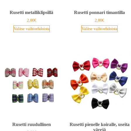
Rusetti metalliklipsillä
Rusetti ponnari timantilla
2,00
€
2,00
€
Valitse vaihtoehdoista
Valitse vaihtoehdoista
Rusetti ruudullinen
Rusetti pienelle koiralle, useita
värejä