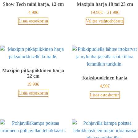
Show Tech mini harja, 12 cm
Maxipin harja 18 tai 23 cm
4,90
€
19,90
€
–
21,90
€
Lisää ostoskoriin
Valitse vaihtoehdoista
Maxipin pitkäpiikkinen harja
22 cm
Kaksipuoleinen harja
19,90
€
4,90
€
Lisää ostoskoriin
Lisää ostoskoriin