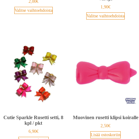
2,00
€
1,90
€
Valitse vaihtoehdoista
Valitse vaihtoehdoista
Cutie Sparkle Rusetti setti, 8
Muovinen rusetti klipsi koiralle
kpl / pkt
2,50
€
6,90
€
Lisää ostoskoriin