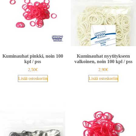
Kuminauhat pinkki, noin 100
Kuminauhat nyytitykseen
kpl / pss
valkoinen, noin 100 kpl / pss
2,50
€
2,90
€
Lisää ostoskoriin
Lisää ostoskoriin