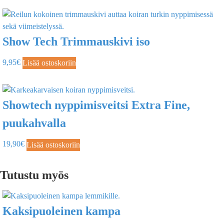
Show Tech Trimmauskivi iso
9,95
€
Lisää ostoskoriin
Showtech nyppimisveitsi Extra Fine,
puukahvalla
19,90
€
Lisää ostoskoriin
Tutustu myös
Kaksipuoleinen kampa