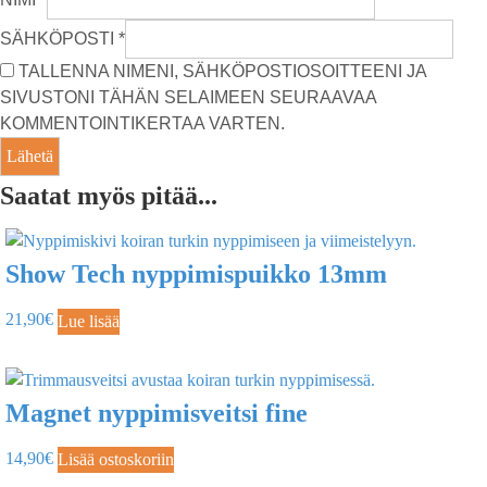
SÄHKÖPOSTI
*
TALLENNA NIMENI, SÄHKÖPOSTIOSOITTEENI JA
SIVUSTONI TÄHÄN SELAIMEEN SEURAAVAA
KOMMENTOINTIKERTAA VARTEN.
Saatat myös pitää...
Show Tech nyppimispuikko 13mm
21,90
€
Lue lisää
Magnet nyppimisveitsi fine
14,90
€
Lisää ostoskoriin