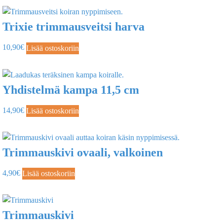
Trixie trimmausveitsi harva
10,90
€
Lisää ostoskoriin
Yhdistelmä kampa 11,5 cm
14,90
€
Lisää ostoskoriin
Trimmauskivi ovaali, valkoinen
4,90
€
Lisää ostoskoriin
Trimmauskivi