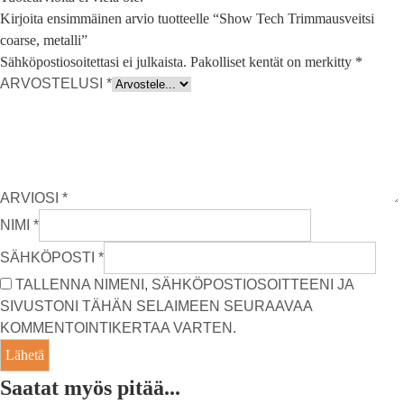
Kirjoita ensimmäinen arvio tuotteelle “Show Tech Trimmausveitsi
coarse, metalli”
Sähköpostiosoitettasi ei julkaista.
Pakolliset kentät on merkitty
*
ARVOSTELUSI
*
ARVIOSI
*
NIMI
*
SÄHKÖPOSTI
*
TALLENNA NIMENI, SÄHKÖPOSTIOSOITTEENI JA
SIVUSTONI TÄHÄN SELAIMEEN SEURAAVAA
KOMMENTOINTIKERTAA VARTEN.
Saatat myös pitää...