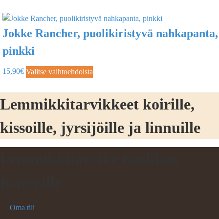
Jokke Rancher, puolikiristyvä nahkapanta,
pinkki
15,90
€
Valitse vaihtoehdoista
Lemmikkitarvikkeet koirille,
kissoille, jyrsijöille ja linnuille
Lemmikkitarvike Kaikkea
Kaverille
Oma tili