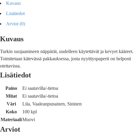
Kuvaus
Lisätiedot
Arviot (0)
Kuvaus
Turkin suojaamiseen näppärät, uudelleen käytettävät ja kevyet kääreet.
Toimitetaan kätevässä pakkauksessa, josta nyytityspaperit on helposti
otettavissa.
Lisätiedot
Paino
Ei saatavilla/-tietoa
Mitat
Ei saatavilla/-tietoa
Väri
Lila, Vaaleanpunainen, Sininen
Koko
100 kpl
Materiaali
Muovi
Arviot