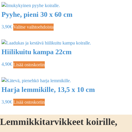
Pyyhe, pieni 30 x 60 cm
3,90
€
Valitse vaihtoehdoista
Hiilikuitu kampa 22cm
4,90
€
Lisää ostoskoriin
Harja lemmikille, 13,5 x 10 cm
3,90
€
Lisää ostoskoriin
Lemmikkitarvikkeet koirille,