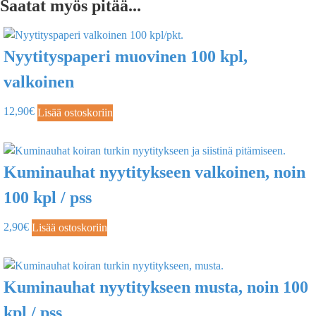
Saatat myös pitää...
Nyytityspaperi muovinen 100 kpl,
valkoinen
12,90
€
Lisää ostoskoriin
Kuminauhat nyytitykseen valkoinen, noin
100 kpl / pss
2,90
€
Lisää ostoskoriin
Kuminauhat nyytitykseen musta, noin 100
kpl / pss