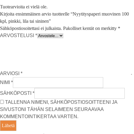
Tuotearvioita ei vielä ole.
Kirjoita ensimmäinen arvio tuotteelle “Nyytityspaperi muovinen 100
kpl, pinkki, lila tai sininen”
Sähköpostiosoitettasi ei julkaista.
Pakolliset kentät on merkitty
*
ARVOSTELUSI
*
ARVIOSI
*
NIMI
*
SÄHKÖPOSTI
*
TALLENNA NIMENI, SÄHKÖPOSTIOSOITTEENI JA
SIVUSTONI TÄHÄN SELAIMEEN SEURAAVAA
KOMMENTOINTIKERTAA VARTEN.