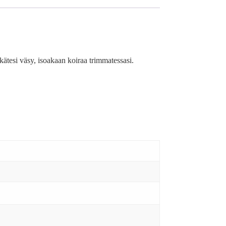
ätesi väsy, isoakaan koiraa trimmatessasi.