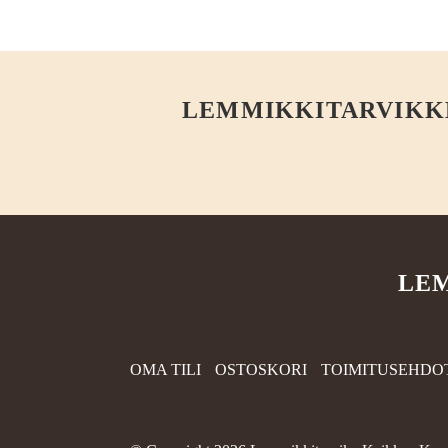
LEMMIKKITARVIKKEE
LEM
OMA TILI
OSTOSKORI
TOIMITUSEHDO