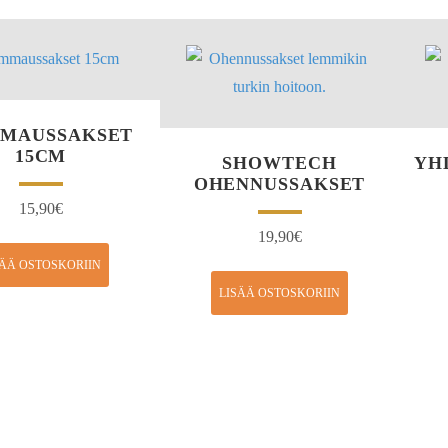
MMAUSSAKSET
15CM
SHOWTECH
YH
OHENNUSSAKSET
15,90
€
19,90
€
SÄÄ OSTOSKORIIN
LISÄÄ OSTOSKORIIN