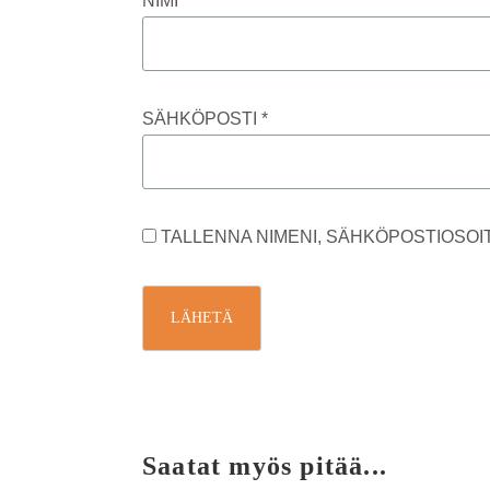
NIMI
*
SÄHKÖPOSTI
*
TALLENNA NIMENI, SÄHKÖPOSTIOSOI
Saatat myös pitää...