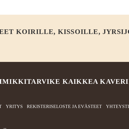
T KOIRILLE, KISSOILLE, JYRSIJ
MIKKITARVIKE KAIKKEA KAVER
T
YRITYS
REKISTERISELOSTE JA EVÄSTEET
YHTEYST