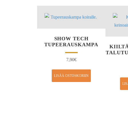
SHOW TECH
TUPEERAUSKAMPA
KIILT
TALUTU
7,90
€
LISÄÄ OSTOSKORIIN
LI