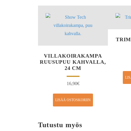
TRI
VILLAKOIRAKAMPA
RUUSUPUU KAHVALLA,
24 CM
LI
16,90
€
LISÄÄ OSTOSKORIIN
Tutustu myös