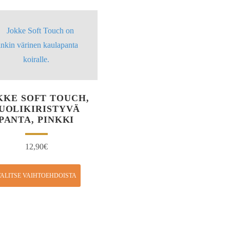
KKE SOFT TOUCH,
UOLIKIRISTYVÄ
PANTA, PINKKI
12,90
€
ALITSE VAIHTOEHDOISTA