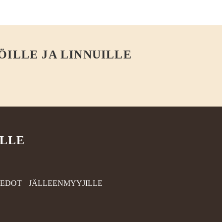
ÖILLE JA LINNUILLE
ILLE
IEDOT
JÄLLEENMYYJILLE