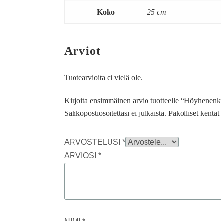
Koko
25 cm
Arviot
Tuotearvioita ei vielä ole.
Kirjoita ensimmäinen arvio tuotteelle “Höyhenen
Sähköpostiosoitettasi ei julkaista.
Pakolliset kentä
ARVOSTELUSI
*
ARVIOSI
*