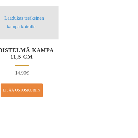
DISTELMÄ KAMPA
11,5 CM
14,90
€
LISÄÄ OSTOSKORIIN