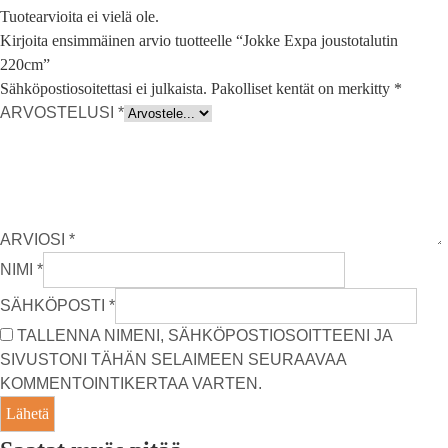
Tuotearvioita ei vielä ole.
Kirjoita ensimmäinen arvio tuotteelle “Jokke Expa joustotalutin
220cm”
Sähköpostiosoitettasi ei julkaista.
Pakolliset kentät on merkitty
*
ARVOSTELUSI
*
ARVIOSI
*
NIMI
*
SÄHKÖPOSTI
*
TALLENNA NIMENI, SÄHKÖPOSTIOSOITTEENI JA
SIVUSTONI TÄHÄN SELAIMEEN SEURAAVAA
KOMMENTOINTIKERTAA VARTEN.