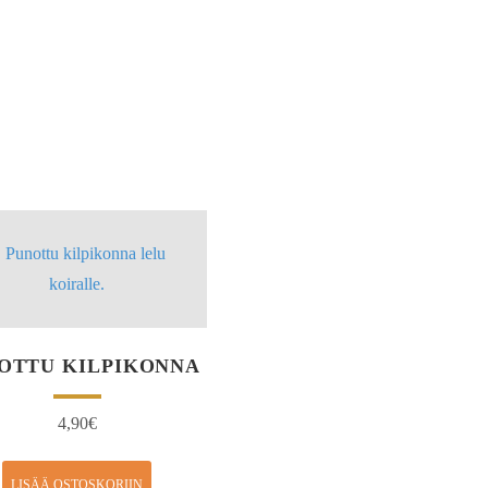
OTTU KILPIKONNA
4,90
€
LISÄÄ OSTOSKORIIN