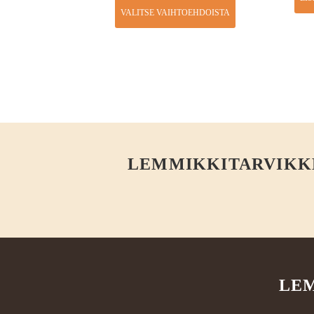
VALITSE VAIHTOEHDOISTA
LEMMIKKITARVIKKEE
LEM