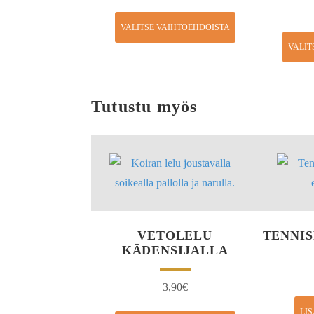
VALITSE VAIHTOEHDOISTA
VALIT
Tutustu myös
VETOLELU
TENNIS
KÄDENSIJALLA
3,90
€
LI