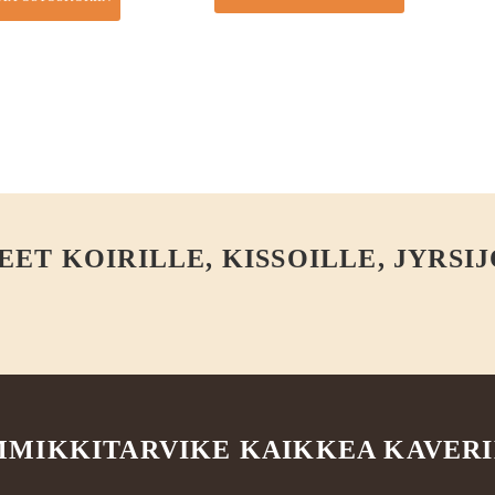
T KOIRILLE, KISSOILLE, JYRSIJ
MIKKITARVIKE KAIKKEA KAVER