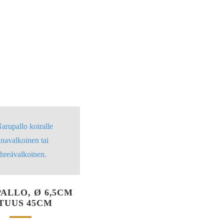
ALLO, Ø 6,5CM
TUUS 45CM