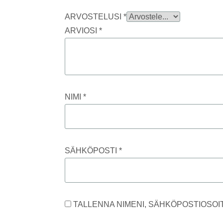
ARVOSTELUSI
*
ARVIOSI
*
NIMI
*
SÄHKÖPOSTI
*
TALLENNA NIMENI, SÄHKÖPOSTIOSOI