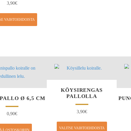
3,90
€
SE VAIHTOEHDOISTA
KÖYSIRENGAS
PALLOLLA
PALLO Ø 6,5 CM
PUN
3,90
€
0,90
€
VALITSE VAIHTOEHDOISTA
SÄÄ OSTOSKORIIN