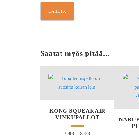
Saatat myös pitää...
KONG SQUEAKAIR
VINKUPALLOT
NARUP
PI
3,90
€
–
8,90
€