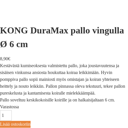
KONG DuraMax pallo vingulla
Ø 6 cm
8,90
€
Kestävästä kumiseoksesta valmistettu pallo, joka joustavuutensa ja
sisäisen vinkunsa ansiosta houkuttaa koiraa leikkimään. Hyvin
pomppiva pallo sopii mainiosti myös omistajan ja koiran yhteiseen
heittely ja nouto leikkiin. Pallon pinnassa oleva tekstuuri, tekee pallon
pureskelusta ja kantamisesta koiralle mielekkäämpää.
Pallo soveltuu keskikokoisille koirille ja on halkaisijaltaan 6 cm.
Varastossa
Lisää ostoskoriin