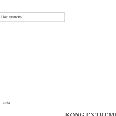
musta
KONG EXTREME