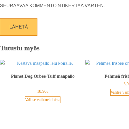
SEURAAVAA KOMMENTOINTIKERTAA VARTEN.
Tutustu myös
Planet Dog Orbee-Tuff maapallo
Pehmeä fris
3,9
Arvostelu
tuotteesta:
18,90
€
Valitse vai
5.00
/ 5
Valitse vaihtoehdoista