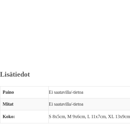
Lisätiedot
Paino
Ei saatavilla/-tietoa
Mitat
Ei saatavilla/-tietoa
Koko:
S 8x5cm, M 9x6cm, L 11x7cm, XL 13x9c