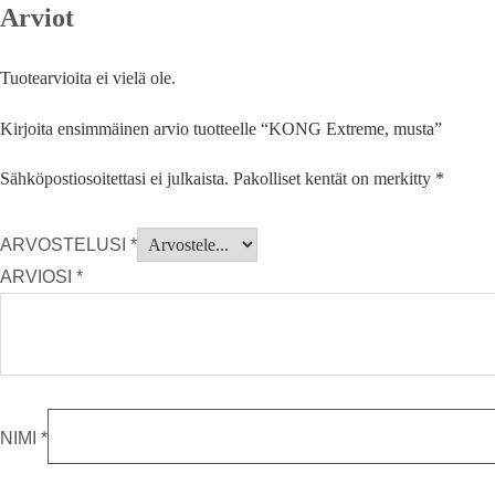
Arviot
Tuotearvioita ei vielä ole.
Kirjoita ensimmäinen arvio tuotteelle “KONG Extreme, musta”
Sähköpostiosoitettasi ei julkaista.
Pakolliset kentät on merkitty
*
ARVOSTELUSI
*
ARVIOSI
*
NIMI
*