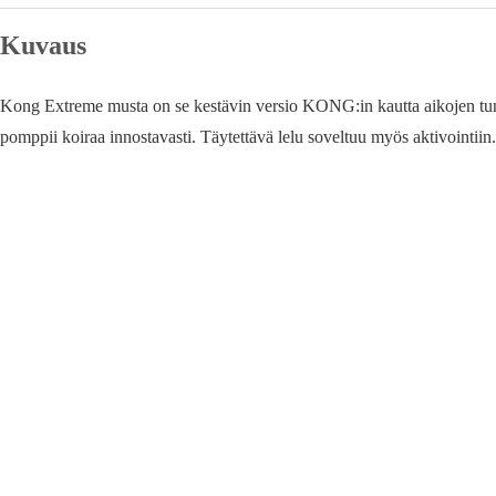
Kuvaus
Kong Extreme musta on se kestävin versio KONG:in kautta aikojen tunn
pomppii koiraa innostavasti. Täytettävä lelu soveltuu myös aktivointiin