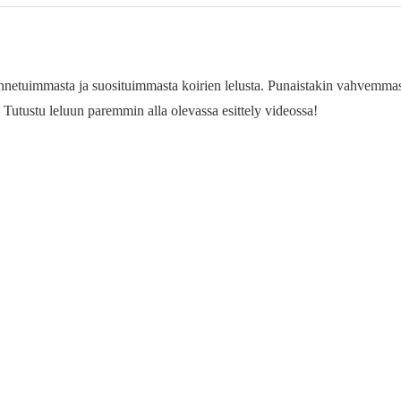
etuimmasta ja suosituimmasta koirien lelusta. Punaistakin vahvemmasta
. Tutustu leluun paremmin alla olevassa esittely videossa!